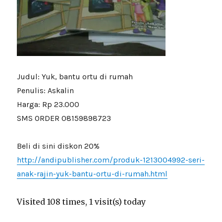
Judul: Yuk, bantu ortu di rumah
Penulis: Askalin
Harga: Rp 23.000
SMS ORDER 08159898723
Beli di sini diskon 20%
http://andipublisher.com/produk-1213004992-seri-
anak-rajin-yuk-bantu-ortu-di-rumah.html
Visited 108 times, 1 visit(s) today