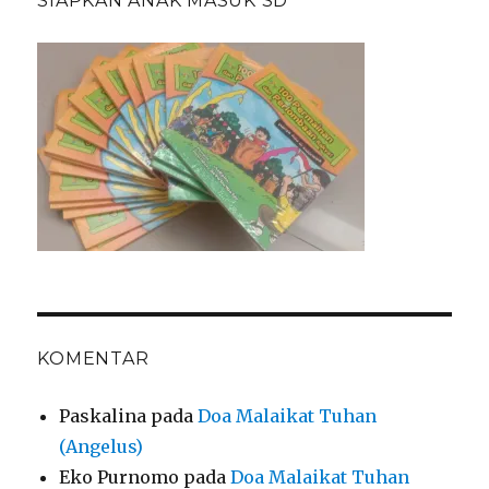
SIAPKAN ANAK MASUK SD
KOMENTAR
Paskalina
pada
Doa Malaikat Tuhan
(Angelus)
Eko Purnomo
pada
Doa Malaikat Tuhan