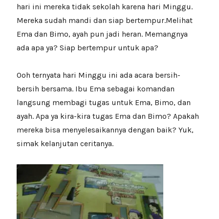
hari ini mereka tidak sekolah karena hari Minggu.
Mereka sudah mandi dan siap bertempur.Melihat
Ema dan Bimo, ayah pun jadi heran. Memangnya
ada apa ya? Siap bertempur untuk apa?
Ooh ternyata hari Minggu ini ada acara bersih-
bersih bersama. Ibu Ema sebagai komandan
langsung membagi tugas untuk Ema, Bimo, dan
ayah. Apa ya kira-kira tugas Ema dan Bimo? Apakah
mereka bisa menyelesaikannya dengan baik? Yuk,
simak kelanjutan ceritanya.