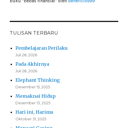
buku "bebas finansial" oleh
Beneficio999
TULISAN TERBARU
Pembelajaran Perilaku
Juli 28, 2026
Pada Akhirnya
Juli 28, 2026
Elephant Thinking
Desember 15, 2025
Memaknai Hidup
Desember 13, 2025
Hari ini, Harimu
Oktober 31, 2025