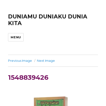
DUNIAMU DUNIAKU DUNIA
KITA
MENU
Previous Image
Next Image
1548839426