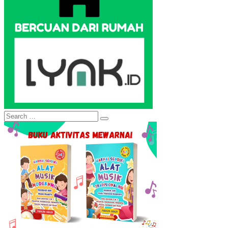
Search
Search
for: