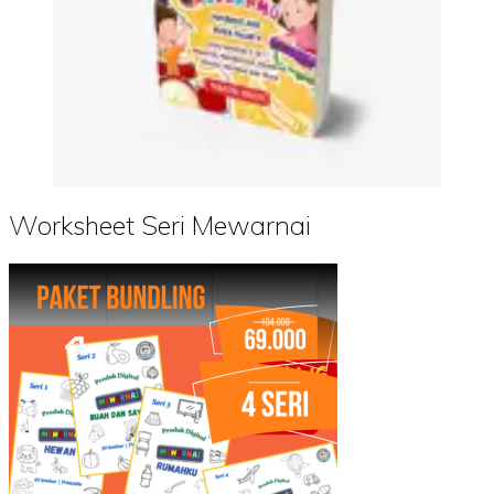
Worksheet Seri Mewarnai