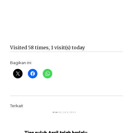
Visited 58 times, 1 visit(s) today
Bagikan ini:
Terkait