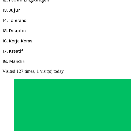
13. Jujur
14. Toleransi
15. Disiplin
16. Kerja Keras
17. Kreatif
18. Mandiri
Visited 127 times, 1 visit(s) today