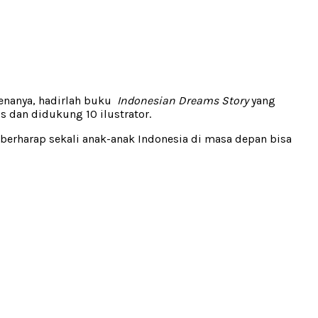
renanya, hadirlah buku
Indonesian Dreams Story
yang
is dan didukung 10 ilustrator.
ya berharap sekali anak-anak Indonesia di masa depan bisa