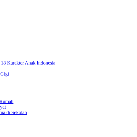
, 18 Karakter Anak Indonesia
 Gigi
i Rumah
yat
ama di Sekolah