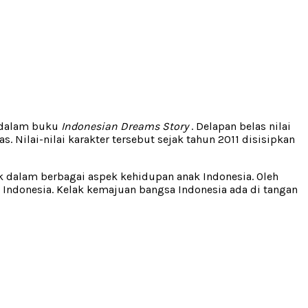
da dalam buku
Indonesian Dreams Story
. Delapan belas nilai
. Nilai-nilai karakter tersebut sejak tahun
2011
disisipkan
ujuk dalam berbagai aspek kehidupan anak Indonesia. Oleh
n Indonesia. Kelak kemajuan bangsa Indonesia ada di tangan