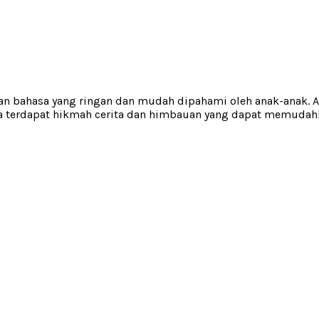
 bahasa yang ringan dan mudah dipahami oleh anak-anak. Ad
ita terdapat hikmah cerita dan himbauan yang dapat memuda