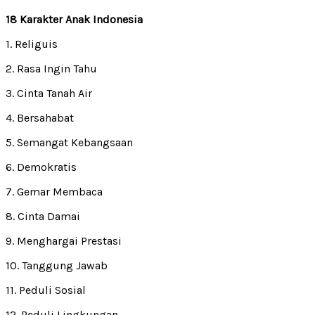
18 Karakter Anak Indonesia
1. Religuis
2. Rasa Ingin Tahu
3. Cinta Tanah Air
4. Bersahabat
5. Semangat Kebangsaan
6. Demokratis
7. Gemar Membaca
8. Cinta Damai
9. Menghargai Prestasi
10. Tanggung Jawab
11. Peduli Sosial
12. Peduli Lingkungan