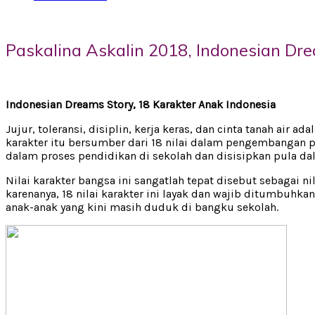
Paskalina Askalin 2018, Indonesian Dre
Indonesian Dreams Story, 18 Karakter Anak Indonesia
Jujur, toleransi, disiplin, kerja keras, dan cinta tanah air a
karakter itu bersumber dari 18 nilai dalam pengembangan pe
dalam proses pendidikan di sekolah dan disisipkan pula da
Nilai karakter bangsa ini sangatlah tepat disebut sebagai n
karenanya, 18 nilai karakter ini layak dan wajib ditumbuhk
anak-anak yang kini masih duduk di bangku sekolah.