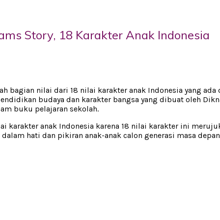
ams Story, 18 Karakter Anak Indonesia
dalah bagian nilai dari 18 nilai karakter anak Indonesia yang a
ndidikan budaya dan karakter bangsa yang dibuat oleh Diknas
lam buku pelajaran sekolah.
ilai karakter anak Indonesia karena 18 nilai karakter ini mer
an dalam hati dan pikiran anak-anak calon generasi masa depa