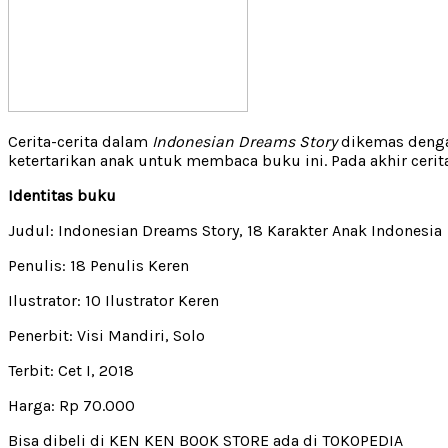
Cerita-cerita dalam
Indonesian Dreams Story
dikemas dengan
ketertarikan anak untuk membaca buku ini. Pada akhir cer
Identitas buku
Judul: Indonesian Dreams Story, 18 Karakter Anak Indonesia
Penulis: 18 Penulis Keren
Ilustrator: 10 Ilustrator Keren
Penerbit: Visi Mandiri, Solo
Terbit: Cet I,
2018
Harga: Rp
70.000
Bisa dibeli di KEN KEN BOOK STORE ada di TOKOPEDIA