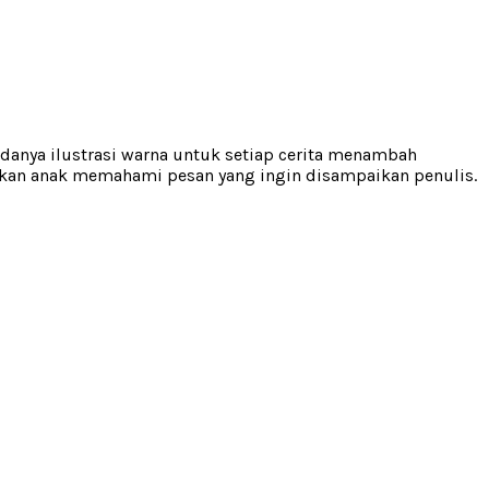
anya ilustrasi warna untuk setiap cerita menambah
hkan anak memahami pesan yang ingin disampaikan penulis.