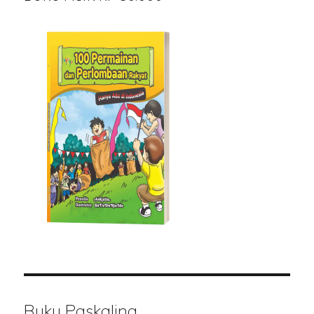
Buku Paskalina