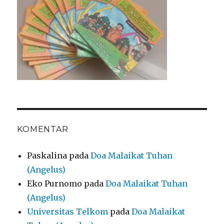
KOMENTAR
Paskalina
pada
Doa Malaikat Tuhan
(Angelus)
Eko Purnomo
pada
Doa Malaikat Tuhan
(Angelus)
Universitas Telkom
pada
Doa Malaikat