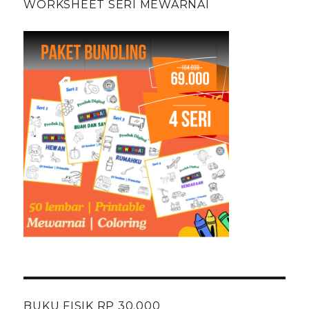
WORKSHEET SERI MEWARNAI
BUKU FISIK RP 30.000