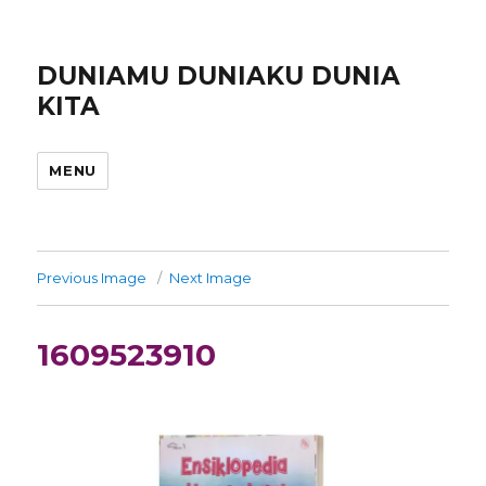
DUNIAMU DUNIAKU DUNIA
KITA
MENU
Previous Image
Next Image
1609523910