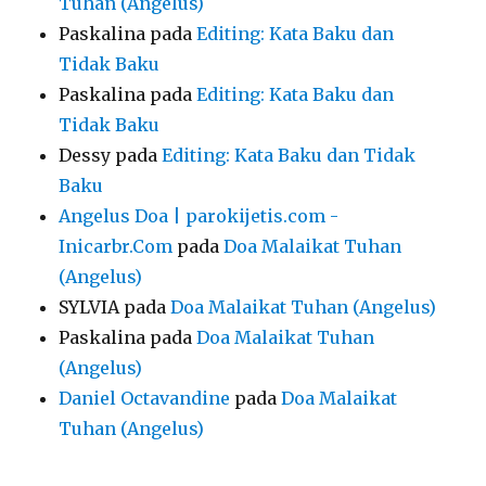
Tuhan (Angelus)
Paskalina
pada
Editing: Kata Baku dan
Tidak Baku
Paskalina
pada
Editing: Kata Baku dan
Tidak Baku
Dessy
pada
Editing: Kata Baku dan Tidak
Baku
Angelus Doa | parokijetis.com -
Inicarbr.Com
pada
Doa Malaikat Tuhan
(Angelus)
SYLVIA
pada
Doa Malaikat Tuhan (Angelus)
Paskalina
pada
Doa Malaikat Tuhan
(Angelus)
Daniel Octavandine
pada
Doa Malaikat
Tuhan (Angelus)