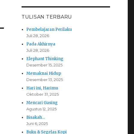
TULISAN TERBARU
Pembelajaran Perilaku
Juli 28, 2026
Pada Akhirnya
Juli 28, 2026
Elephant Thinking
Desember 15, 2025
Memaknai Hidup
Desember 13, 2025
Hari ini, Harimu
Oktober 31, 2025
Mencari Gasing
Agustus 12, 2025
Bisakah…
Juni 6, 2025
Buku & Segelas Kopi