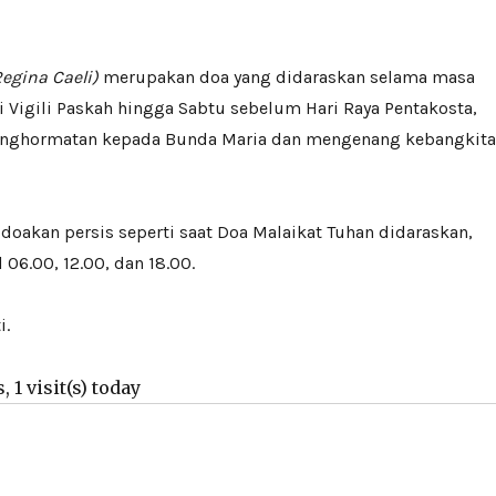
Regina Caeli)
merupakan doa yang didaraskan selama masa
i Vigili Paskah hingga Sabtu sebelum Hari Raya Pentakosta,
nghormatan kepada Bunda Maria dan mengenang kebangkit
doakan persis seperti saat Doa Malaikat Tuhan didaraskan,
 06.00, 12.00, dan 18.00.
i.
, 1 visit(s) today