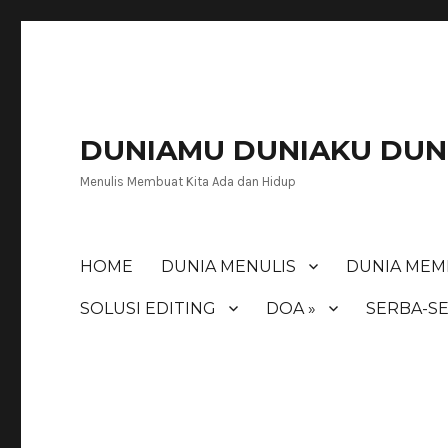
DUNIAMU DUNIAKU DUNI
Menulis Membuat Kita Ada dan Hidup
HOME
DUNIA MENULIS
DUNIA MEM
SOLUSI EDITING
DOA »
SERBA-SE