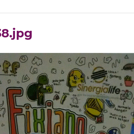
38.jpg