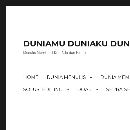
DUNIAMU DUNIAKU DUNI
Menulis Membuat Kita Ada dan Hidup
HOME
DUNIA MENULIS
DUNIA MEM
SOLUSI EDITING
DOA »
SERBA-SE