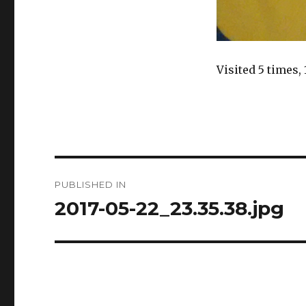
Visited 5 times, 
Navigasi
PUBLISHED IN
pos
2017-05-22_23.35.38.jpg