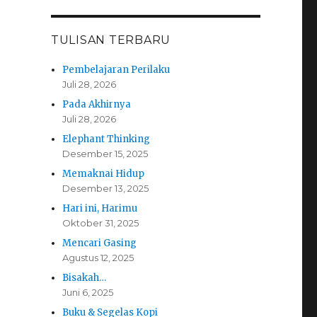
TULISAN TERBARU
Pembelajaran Perilaku
Juli 28, 2026
Pada Akhirnya
Juli 28, 2026
Elephant Thinking
Desember 15, 2025
Memaknai Hidup
Desember 13, 2025
Hari ini, Harimu
Oktober 31, 2025
Mencari Gasing
Agustus 12, 2025
Bisakah…
Juni 6, 2025
Buku & Segelas Kopi