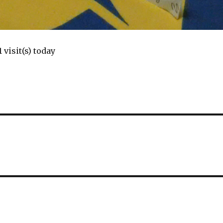
1 visit(s) today