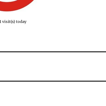
1 visit(s) today