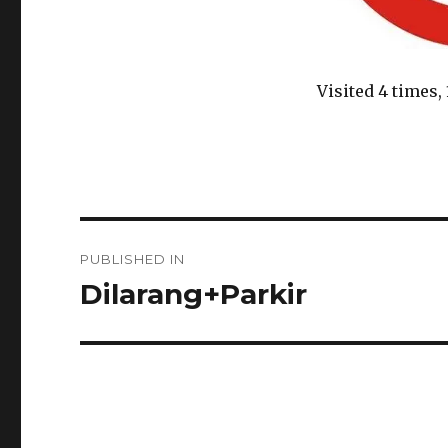
Visited 4 times, 
Navigasi
PUBLISHED IN
pos
Dilarang+Parkir