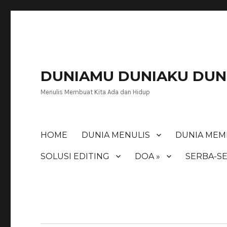
DUNIAMU DUNIAKU DUNI
Menulis Membuat Kita Ada dan Hidup
HOME
DUNIA MENULIS
DUNIA MEM
SOLUSI EDITING
DOA »
SERBA-SE