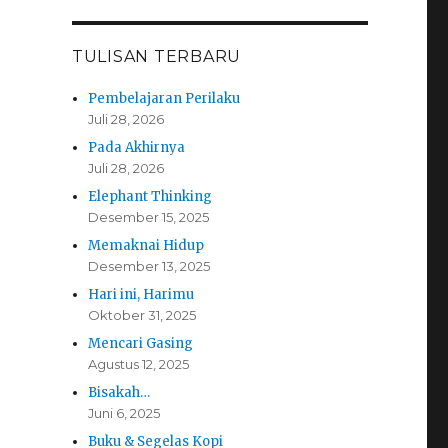
TULISAN TERBARU
Pembelajaran Perilaku
Juli 28, 2026
Pada Akhirnya
Juli 28, 2026
Elephant Thinking
Desember 15, 2025
Memaknai Hidup
Desember 13, 2025
Hari ini, Harimu
Oktober 31, 2025
Mencari Gasing
Agustus 12, 2025
Bisakah…
Juni 6, 2025
Buku & Segelas Kopi