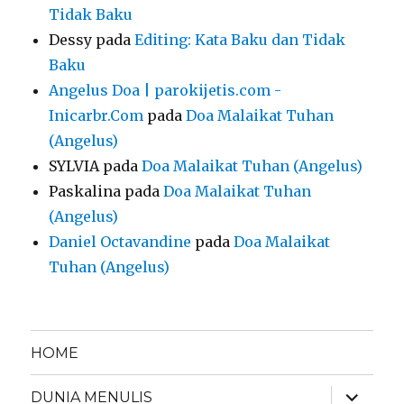
Tidak Baku
Dessy
pada
Editing: Kata Baku dan Tidak
Baku
Angelus Doa | parokijetis.com -
Inicarbr.Com
pada
Doa Malaikat Tuhan
(Angelus)
SYLVIA
pada
Doa Malaikat Tuhan (Angelus)
Paskalina
pada
Doa Malaikat Tuhan
(Angelus)
Daniel Octavandine
pada
Doa Malaikat
Tuhan (Angelus)
HOME
expand
DUNIA MENULIS