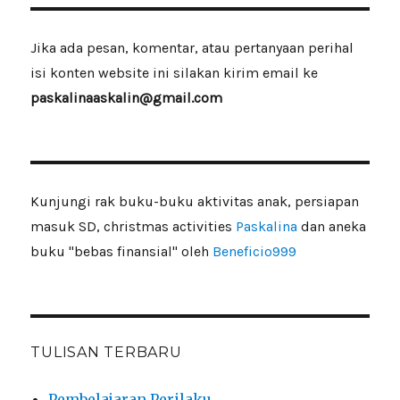
Jika ada pesan, komentar, atau pertanyaan perihal
isi konten website ini silakan kirim email ke
paskalinaaskalin@gmail.com
Kunjungi rak buku-buku aktivitas anak, persiapan
masuk SD, christmas activities
Paskalina
dan aneka
buku "bebas finansial" oleh
Beneficio999
TULISAN TERBARU
Pembelajaran Perilaku