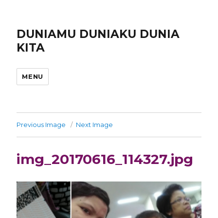
DUNIAMU DUNIAKU DUNIA
KITA
MENU
Previous Image
Next Image
img_20170616_114327.jpg