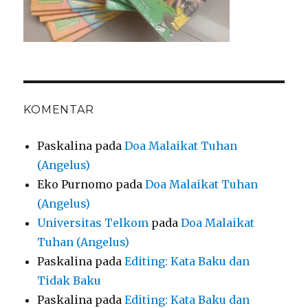
KOMENTAR
Paskalina
pada
Doa Malaikat Tuhan
(Angelus)
Eko Purnomo
pada
Doa Malaikat Tuhan
(Angelus)
Universitas Telkom
pada
Doa Malaikat
Tuhan (Angelus)
Paskalina
pada
Editing: Kata Baku dan
Tidak Baku
Paskalina
pada
Editing: Kata Baku dan