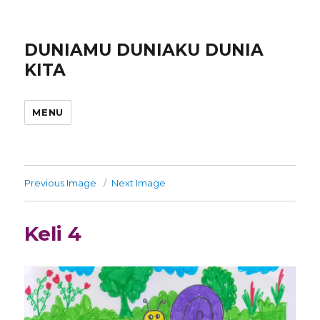
DUNIAMU DUNIAKU DUNIA
KITA
MENU
Previous Image
Next Image
Keli 4