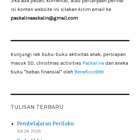
Jika ada pesan, komentar, atau pertanyaan perihal
isi konten website ini silakan kirim email ke
paskalinaaskalin@gmail.com
Kunjungi rak buku-buku aktivitas anak, persiapan
masuk SD, christmas activities
Paskalina
dan aneka
buku "bebas finansial" oleh
Beneficio999
TULISAN TERBARU
Pembelajaran Perilaku
Juli 28, 2026