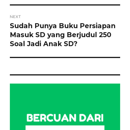
NEXT
Sudah Punya Buku Persiapan
Next
post:
Masuk SD yang Berjudul 250
Soal Jadi Anak SD?