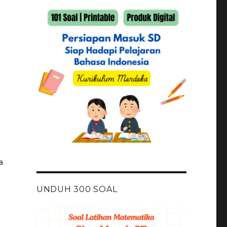
a
UNDUH 300 SOAL