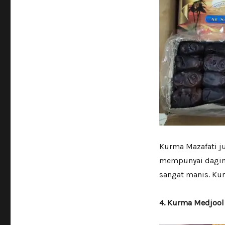
Kurma Mazafati ju
mempunyai daging
sangat manis. Kur
4. Kurma Medjool