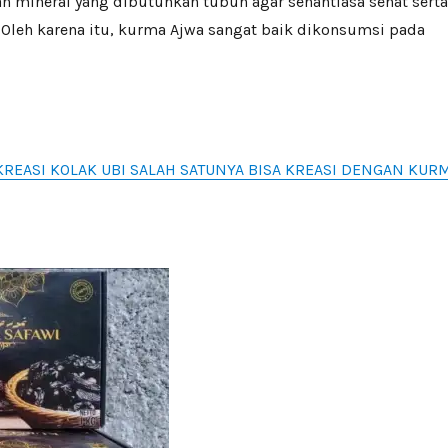
n mineral yang dibutuhkan tubuh agar senantiasa sehat serta
. Oleh karena itu, kurma Ajwa sangat baik dikonsumsi pada
KREASI KOLAK UBI SALAH SATUNYA BISA KREASI DENGAN KUR