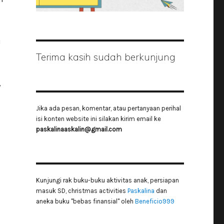
i
Terima kasih sudah berkunjung
,
Jika ada pesan, komentar, atau pertanyaan perihal
isi konten website ini silakan kirim email ke
paskalinaaskalin@gmail.com
Kunjungi rak buku-buku aktivitas anak, persiapan
masuk SD, christmas activities
Paskalina
dan
aneka buku "bebas finansial" oleh
Beneficio999