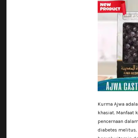
Kurma Ajwa adalah
khasiat. Manfaat
pencernaan dalam
diabetes melitus