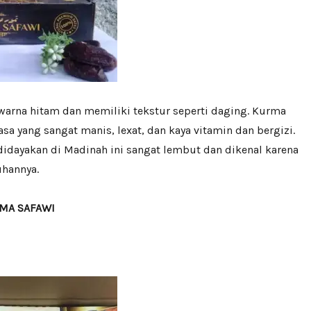
warna hitam dan memiliki tekstur seperti daging. Kurma
asa yang sangat manis, lexat, dan kaya vitamin dan bergizi.
idayakan di Madinah ini sangat lembut dan dikenal karena
hannya.
RMA SAFAWI