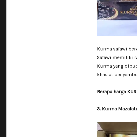
Kurma safawi ber
Safawi memiliki r
Kurma yang dibud
khasiat penyembu
Berapa harga KU
3. Kurma Mazafati