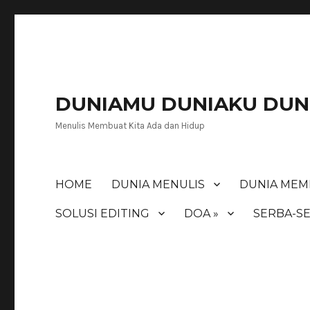
DUNIAMU DUNIAKU DUNI
Menulis Membuat Kita Ada dan Hidup
HOME
DUNIA MENULIS
DUNIA MEM
SOLUSI EDITING
DOA »
SERBA-SE