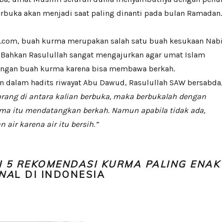
erbuka akan menjadi saat paling dinanti pada bulan Ramadan.
ik.com, buah kurma merupakan salah satu buah kesukaan Nab
ahkan Rasulullah sangat mengajurkan agar umat Islam
engan buah kurma karena bisa membawa berkah.
an dalam hadits riwayat Abu Dawud, Rasulullah SAW bersabda
orang di antara kalian berbuka, maka berbukalah dengan
ma itu mendatangkan berkah. Namun apabila tidak ada,
 air karena air itu bersih.”
NI 5 REKOMENDASI KURMA PALING ENAK
ENA
L DI INDONESIA