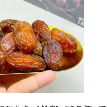
iba, umat Muslim seluruh dunia menyambutnya dengan penu