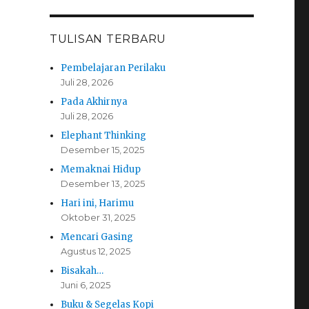
TULISAN TERBARU
Pembelajaran Perilaku
Juli 28, 2026
Pada Akhirnya
Juli 28, 2026
Elephant Thinking
Desember 15, 2025
Memaknai Hidup
Desember 13, 2025
Hari ini, Harimu
Oktober 31, 2025
Mencari Gasing
Agustus 12, 2025
Bisakah…
Juni 6, 2025
Buku & Segelas Kopi