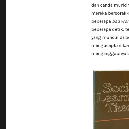
dan canda murid 
mereka bersorak-s
beberapa
bad wor
beberapa detik, t
yang muncul di b
mengucapkan
ba
menganggapnya bi