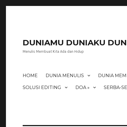
DUNIAMU DUNIAKU DUNI
Menulis Membuat Kita Ada dan Hidup
HOME
DUNIA MENULIS
DUNIA MEM
SOLUSI EDITING
DOA »
SERBA-SE