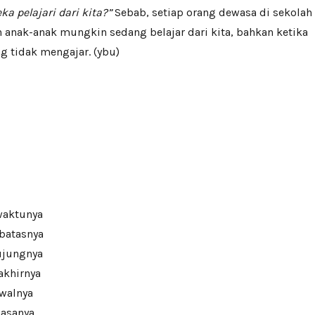
a pelajari dari kita?”
Sebab, setiap orang dewasa di sekolah
 anak-anak mungkin sedang belajar dari kita, bahkan ketika
g tidak mengajar. (ybu)
waktunya
 batasnya
ujungnya
akhirnya
awalnya
masanya