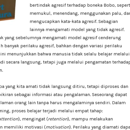
bertindak agresif terhadap boneka Bobo, sepert
memukul, menendang, menggunakan palu, da
mengucapkan kata-kata agresif. Sebagian
lainnya mengamati model yang tidak agresif.
nak yang sebelumnya mengamati model agresif cenderung
 banyak perilaku agresif, bahkan dengan variasi perilaku
ini menunjukkan bahwa manusia tidak selalu belajar melalui
di secara langsung, tetapi juga melalui pengamatan terhada
n.
pa yang kita amati tidak langsung ditiru, tetapi diproses dan
ikiran sebagai informasi atau pengalaman. Seseorang dapat
alaman orang lain tanpa harus mengalaminya sendiri. Dalam
ning, proses belajar terjadi melalui empat tahap:
attention
), mengingat (
retention
), mampu melakukan
an memiliki motivasi (
motivation
). Perilaku yang diamati dap