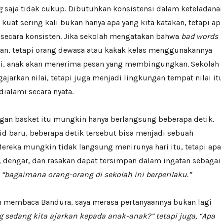
g
saja tidak cukup. Dibutuhkan konsistensi dalam keteladana
 kuat sering kali bukan hanya apa yang kita katakan, tetapi ap
 secara konsisten. Jika sekolah mengatakan bahwa
bad words
kan, tetapi orang dewasa atau kakak kelas menggunakannya
i, anak akan menerima pesan yang membingungkan. Sekolah
jarkan nilai, tetapi juga menjadi lingkungan tempat nilai it
dialami secara nyata.
ngan basket itu mungkin hanya berlangsung beberapa detik.
d baru, beberapa detik tersebut bisa menjadi sebuah
 Mereka mungkin tidak langsung menirunya hari itu, tetapi apa
, dengar, dan rasakan dapat tersimpan dalam ingatan sebagai
“bagaimana orang-orang di sekolah ini berperilaku.”
ah membaca Bandura, saya merasa pertanyaannya bukan lagi
g sedang kita ajarkan kepada anak-anak?” tetapi juga, “Apa