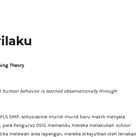
ilaku
ning Theory
t human behavior is learned observationally through
MPLS SMP, antusiasme murid-murid baru masih menyala.
, para Pengurus OSIS memandu mereka melakukan
school
ketika melewati area lapangan, mereka dikejutkan oleh teriakan