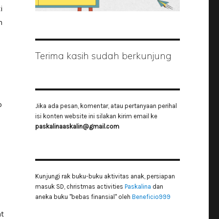
i
n
Terima kasih sudah berkunjung
p
Jika ada pesan, komentar, atau pertanyaan perihal
isi konten website ini silakan kirim email ke
paskalinaaskalin@gmail.com
Kunjungi rak buku-buku aktivitas anak, persiapan
masuk SD, christmas activities
Paskalina
dan
aneka buku "bebas finansial" oleh
Beneficio999
at