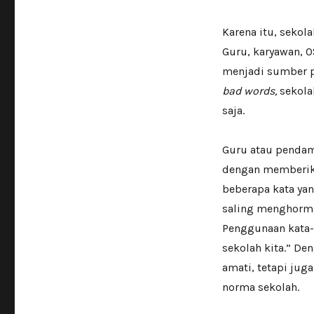
Karena itu, sekol
Guru, karyawan, O
menjadi sumber p
bad words,
sekola
saja.
Guru atau pendam
dengan memberika
beberapa kata yan
saling menghorma
Penggunaan kata-
sekolah kita.” D
amati, tetapi ju
norma sekolah.