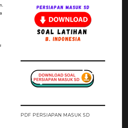
n.
a
u
PDF PERSIAPAN MASUK SD