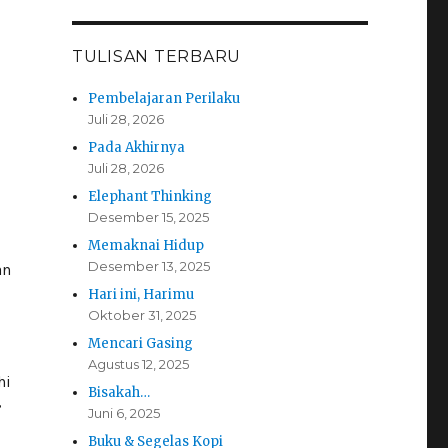
TULISAN TERBARU
Pembelajaran Perilaku
Juli 28, 2026
Pada Akhirnya
Juli 28, 2026
Elephant Thinking
Desember 15, 2025
Memaknai Hidup
Desember 13, 2025
an
Hari ini, Harimu
Oktober 31, 2025
Mencari Gasing
Agustus 12, 2025
hi
Bisakah…
”
Juni 6, 2025
Buku & Segelas Kopi