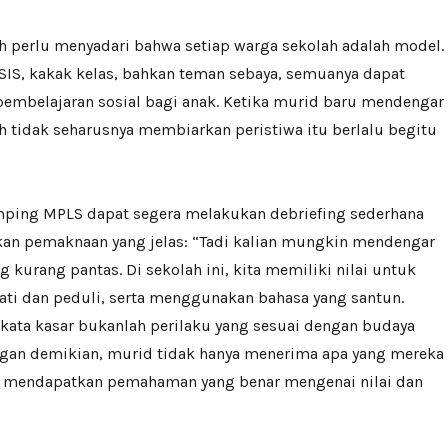
ah perlu menyadari bahwa setiap warga sekolah adalah model.
SIS, kakak kelas, bahkan teman sebaya, semuanya dapat
embelajaran sosial bagi anak. Ketika murid baru mendengar
h tidak seharusnya membiarkan peristiwa itu berlalu begitu
ping MPLS dapat segera melakukan debriefing sederhana
n pemaknaan yang jelas: “Tadi kalian mungkin mendengar
g kurang pantas. Di sekolah ini, kita memiliki nilai untuk
ti dan peduli, serta menggunakan bahasa yang santun.
kata kasar bukanlah perilaku yang sesuai dengan budaya
engan demikian, murid tidak hanya menerima apa yang mereka
ga mendapatkan pemahaman yang benar mengenai nilai dan