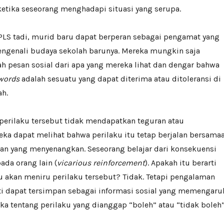
etika seseorang menghadapi situasi yang serupa.
LS tadi, murid baru dapat berperan sebagai pengamat yang
engenali budaya sekolah barunya. Mereka mungkin saja
 pesan sosial dari apa yang mereka lihat dan dengar bahwa
words
adalah sesuatu yang dapat diterima atau ditoleransi di
ah.
ka perilaku tersebut tidak mendapatkan teguran atau
ka dapat melihat bahwa perilaku itu tetap berjalan bersama
n yang menyenangkan. Seseorang belajar dari konsekuensi
ada orang lain (
vicarious reinforcement
). Apakah itu berarti
 akan meniru perilaku tersebut? Tidak. Tetapi pengalaman
i dapat tersimpan sebagai informasi sosial yang memengaru
 tentang perilaku yang dianggap “boleh” atau “tidak boleh