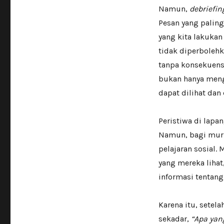
Namun,
debriefin
Pesan yang paling
yang kita lakukan
tidak diperboleh
tanpa konsekuens
bukan hanya menga
dapat dilihat dan 
Peristiwa di lapa
Namun, bagi muri
pelajaran sosial.
yang mereka lihat
informasi tentang
Karena itu, setel
sekadar,
“Apa yan