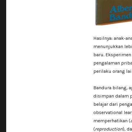
Hasilnya: anak-a
menunjukkan lebih
baru. Eksperimen 
pengalaman priba
perilaku orang lai
Bandura bilang, a
disimpan dalam p
belajar dari peng
observational lear
memperhatikan (
(
reproduction
), d