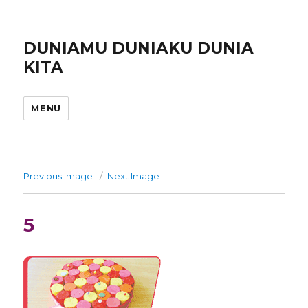
DUNIAMU DUNIAKU DUNIA
KITA
MENU
Previous Image
Next Image
5