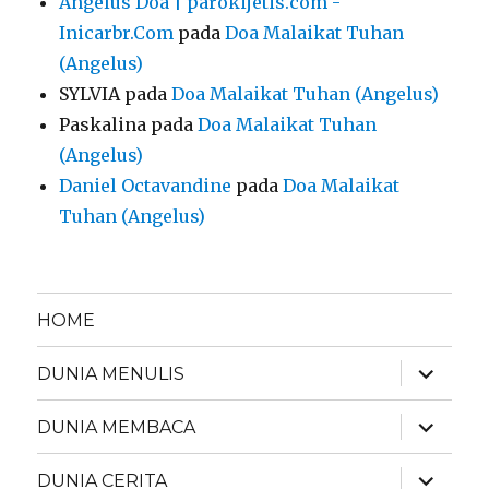
Angelus Doa | parokijetis.com -
Inicarbr.Com
pada
Doa Malaikat Tuhan
(Angelus)
SYLVIA
pada
Doa Malaikat Tuhan (Angelus)
Paskalina
pada
Doa Malaikat Tuhan
(Angelus)
Daniel Octavandine
pada
Doa Malaikat
Tuhan (Angelus)
HOME
expand
DUNIA MENULIS
child
menu
expand
DUNIA MEMBACA
child
menu
expand
DUNIA CERITA