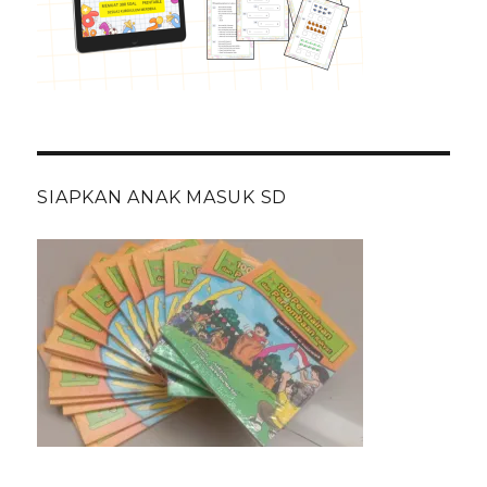
SIAPKAN ANAK MASUK SD