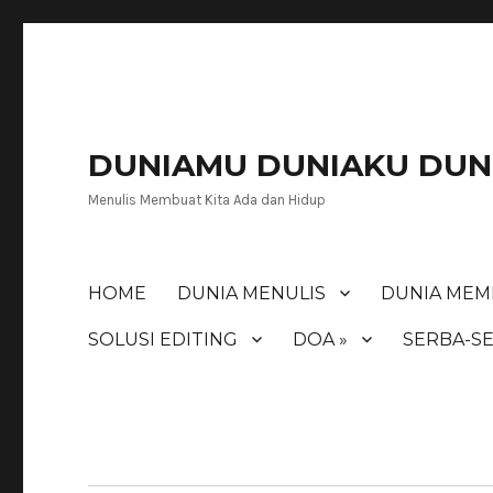
DUNIAMU DUNIAKU DUNI
Menulis Membuat Kita Ada dan Hidup
HOME
DUNIA MENULIS
DUNIA MEM
SOLUSI EDITING
DOA »
SERBA-SE