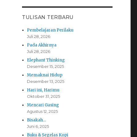
TULISAN TERBARU
Pembelajaran Perilaku
Juli 28, 2026
Pada Akhirnya
Juli 28, 2026
Elephant Thinking
Desember 15, 2025
Memaknai Hidup
Desember 13, 2025
Hari ini, Harimu
Oktober 31, 2025
Mencari Gasing
Agustus 12, 2025
Bisakah…
Juni 6, 2025
Buku & Segelas Kopi