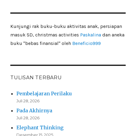
Kunjungi rak buku-buku aktivitas anak, persiapan
masuk SD, christmas activities
Paskalina
dan aneka
buku "bebas finansial" oleh
Beneficio999
TULISAN TERBARU
Pembelajaran Perilaku
Juli 28, 2026
Pada Akhirnya
Juli 28, 2026
Elephant Thinking
Desember 15, 2025