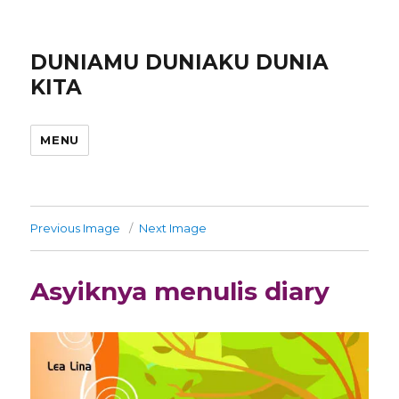
DUNIAMU DUNIAKU DUNIA
KITA
MENU
Previous Image
Next Image
Asyiknya menulis diary