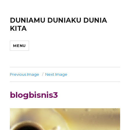
DUNIAMU DUNIAKU DUNIA
KITA
MENU
Previous Image
Next Image
blogbisnis3