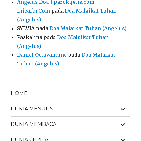
Angelus Doa | parokijetis.com -
Inicarbr.Com
pada
Doa Malaikat Tuhan
(Angelus)
SYLVIA
pada
Doa Malaikat Tuhan (Angelus)
Paskalina
pada
Doa Malaikat Tuhan
(Angelus)
Daniel Octavandine
pada
Doa Malaikat
Tuhan (Angelus)
HOME
expand
DUNIA MENULIS
child
menu
expand
DUNIA MEMBACA
child
menu
expand
DUNIA CERITA