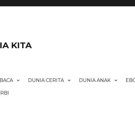
A KITA
BACA
DUNIA CERITA
DUNIA ANAK
EBO
RBI