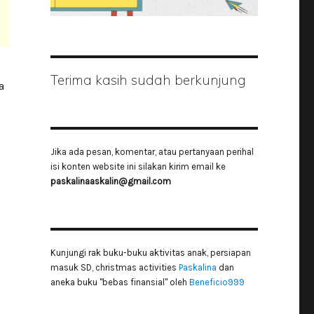
Terima kasih sudah berkunjung
a
Jika ada pesan, komentar, atau pertanyaan perihal
isi konten website ini silakan kirim email ke
paskalinaaskalin@gmail.com
Kunjungi rak buku-buku aktivitas anak, persiapan
masuk SD, christmas activities
Paskalina
dan
aneka buku "bebas finansial" oleh
Beneficio999