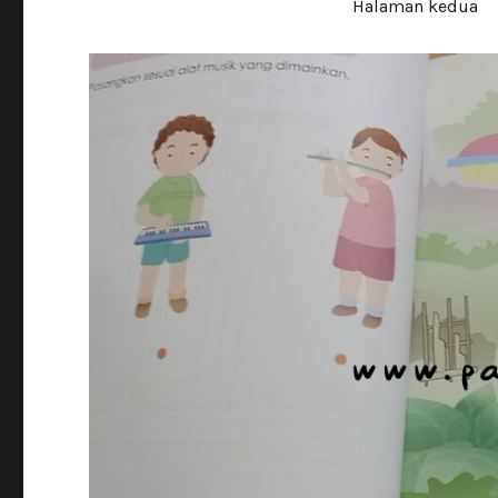
Halaman kedua