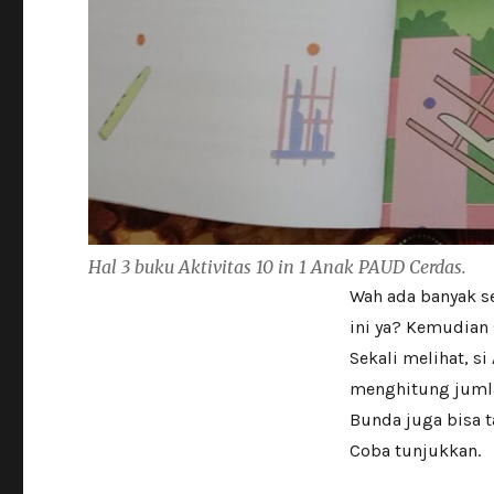
Hal 3 buku
Aktivitas 10 in 1 Anak PAUD Cerdas
.
Wah ada banyak se
ini ya? Kemudian
Sekali melihat, s
menghitung juml
Bunda juga bisa 
Coba tunjukkan.