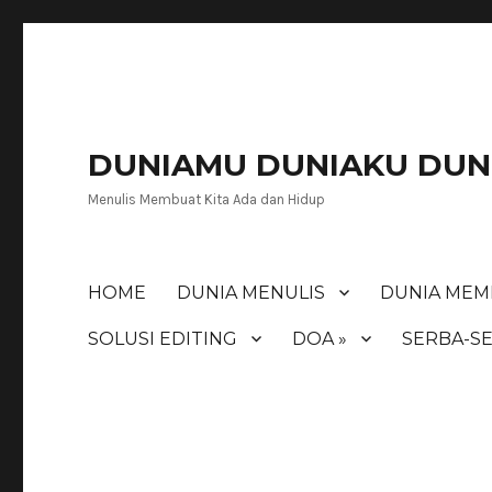
DUNIAMU DUNIAKU DUNI
Menulis Membuat Kita Ada dan Hidup
HOME
DUNIA MENULIS
DUNIA MEM
SOLUSI EDITING
DOA »
SERBA-SE