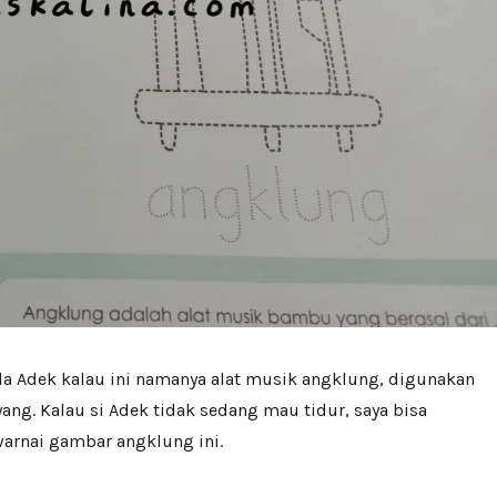
da Adek kalau ini namanya alat musik angklung, digunakan
ang. Kalau si Adek tidak sedang mau tidur, saya bisa
rnai gambar angklung ini.