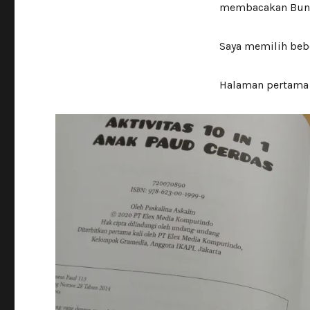
membacakan Bund
Saya memilih bebe
Halaman pertama