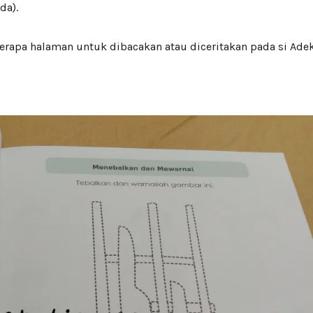
a).
rapa halaman untuk dibacakan atau diceritakan pada si Adek