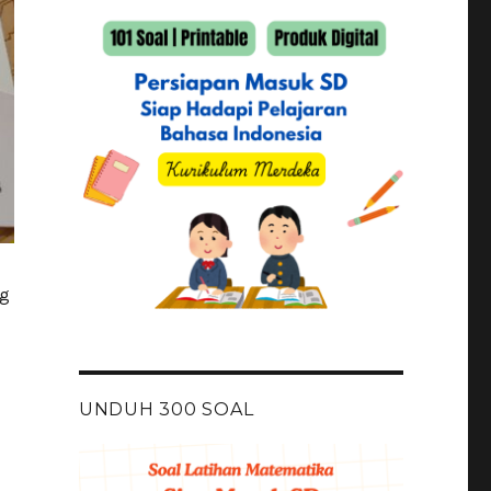
ng
UNDUH 300 SOAL