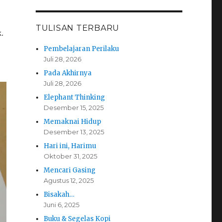
TULISAN TERBARU
.
Pembelajaran Perilaku
Juli 28, 2026
Pada Akhirnya
Juli 28, 2026
Elephant Thinking
Desember 15, 2025
Memaknai Hidup
Desember 13, 2025
Hari ini, Harimu
Oktober 31, 2025
Mencari Gasing
Agustus 12, 2025
Bisakah…
Juni 6, 2025
Buku & Segelas Kopi