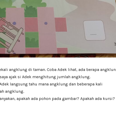
kali angklung di taman. Coba Adek lihat, ada berapa angklu
 saya ajak si Adek menghitung jumlah angklung.
i Adek langsung tahu mana angklung dan beberapa kali
ah angklung.
tanyakan, apakah ada pohon pada gambar? Apakah ada kursi?