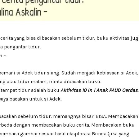
cerita yang bisa dibacakan sebelum tidur, buku aktivitas jug
a pengantar tidur.
n –
nemani si Adek tidur siang. Sudah menjadi kebiasaan si Adek,
ang atau tidur malam, minta dibacakan buku.
t tempat tidur adalah buku
Aktivitas 10 in 1 Anak PAUD Cerdas.
 saya bacakan untuk si Adek.
ibacakan sebelum tidur, memangnya bisa? BISA. Membacakan
erbeda dengan membacakan buku cerita. Membacakan buku
 membaca gambar sesuai hasil eksplorasi Bunda (jika yang