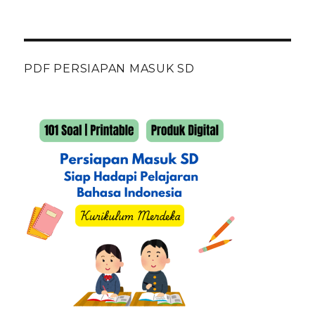
PDF PERSIAPAN MASUK SD