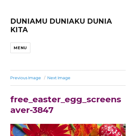
DUNIAMU DUNIAKU DUNIA
KITA
MENU
Previous Image
Next Image
free_easter_egg_screens
aver-3847