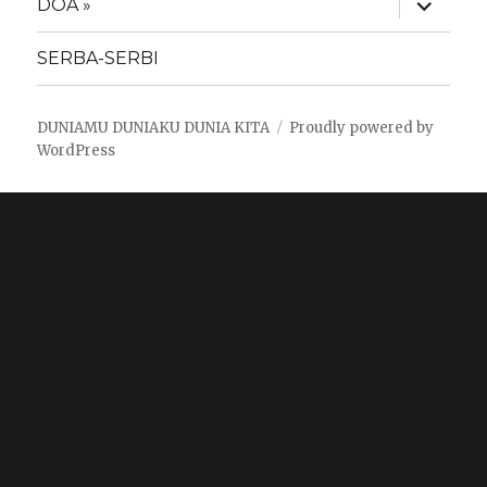
DOA »
child
menu
SERBA-SERBI
DUNIAMU DUNIAKU DUNIA KITA
Proudly powered by
WordPress