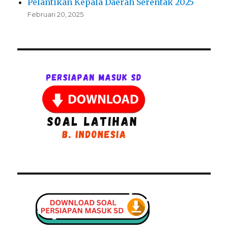
Pelantikan Kepala Daerah Serentak 2025
Februari 20, 2025