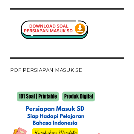
PDF PERSIAPAN MASUK SD