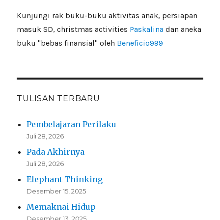
Kunjungi rak buku-buku aktivitas anak, persiapan
masuk SD, christmas activities
Paskalina
dan aneka
buku "bebas finansial" oleh
Beneficio999
TULISAN TERBARU
Pembelajaran Perilaku
Juli 28, 2026
Pada Akhirnya
Juli 28, 2026
Elephant Thinking
Desember 15, 2025
Memaknai Hidup
Desember 13, 2025