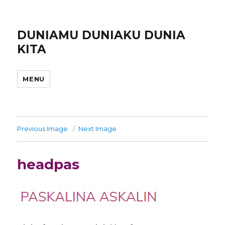
DUNIAMU DUNIAKU DUNIA
KITA
MENU
Previous Image
Next Image
headpas