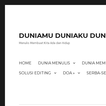
DUNIAMU DUNIAKU DUNI
Menulis Membuat Kita Ada dan Hidup
HOME
DUNIA MENULIS
DUNIA MEM
SOLUSI EDITING
DOA »
SERBA-SE