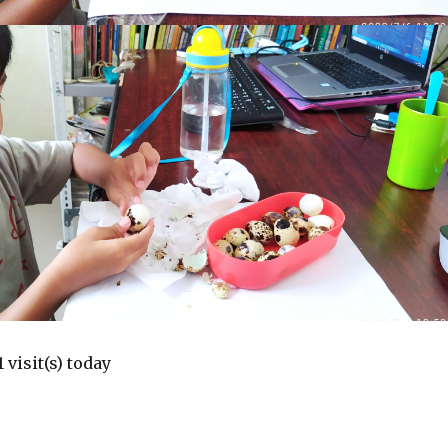
1 visit(s) today