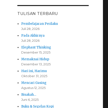
TULISAN TERBARU
Pembelajaran Perilaku
Juli 28, 2026
Pada Akhirnya
Juli 28, 2026
Elephant Thinking
Desember 15, 2025
Memaknai Hidup
Desember 13, 2025
Hari ini, Harimu
Oktober 31, 2025
Mencari Gasing
Agustus 12, 2025
Bisakah…
Juni 6, 2025
Buku & Segelas Kopi