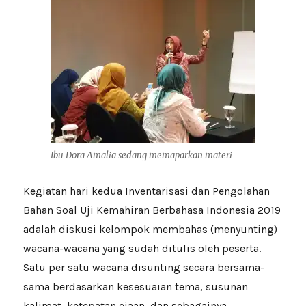
Ibu Dora Amalia sedang memaparkan materi
Kegiatan hari kedua Inventarisasi dan Pengolahan
Bahan Soal Uji Kemahiran Berbahasa Indonesia 2019
adalah diskusi kelompok membahas (menyunting)
wacana-wacana yang sudah ditulis oleh peserta.
Satu per satu wacana disunting secara bersama-
sama berdasarkan kesesuaian tema, susunan
kalimat, ketepatan ejaan, dan sebagainya.