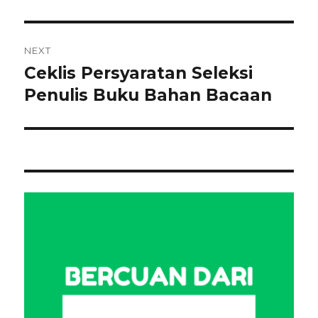
NEXT
Ceklis Persyaratan Seleksi
Next
post:
Penulis Buku Bahan Bacaan