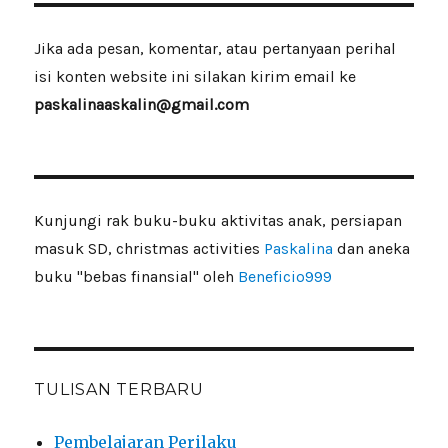
Jika ada pesan, komentar, atau pertanyaan perihal
isi konten website ini silakan kirim email ke
paskalinaaskalin@gmail.com
Kunjungi rak buku-buku aktivitas anak, persiapan
masuk SD, christmas activities
Paskalina
dan aneka
buku "bebas finansial" oleh
Beneficio999
TULISAN TERBARU
Pembelajaran Perilaku