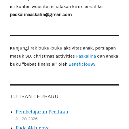
isi konten website ini silakan kirim email ke
paskalinaaskalin@gmail.com
Kunjungi rak buku-buku aktivitas anak, persiapan
masuk SD, christmas activities
Paskalina
dan aneka
buku "bebas finansial" oleh
Beneficio999
TULISAN TERBARU
Pembelajaran Perilaku
Juli 28, 2026
Pada Akhirnya