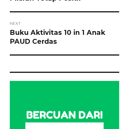
NEXT
Buku Aktivitas 10 in 1 Anak
Next
post:
PAUD Cerdas