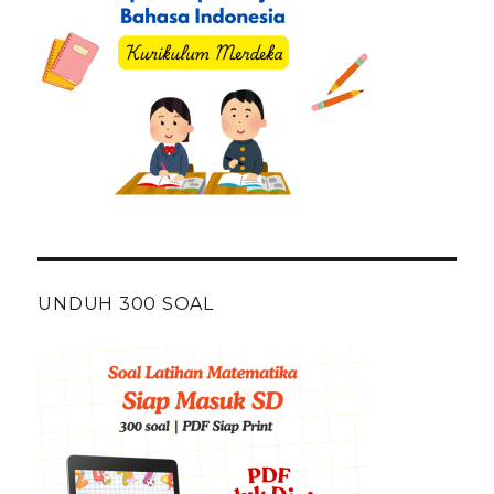
UNDUH 300 SOAL