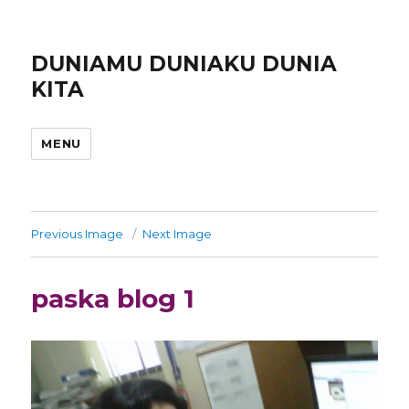
DUNIAMU DUNIAKU DUNIA
KITA
MENU
Previous Image
Next Image
paska blog 1