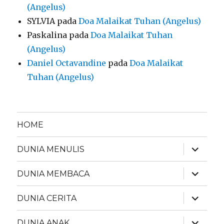
(Angelus)
SYLVIA
pada
Doa Malaikat Tuhan (Angelus)
Paskalina
pada
Doa Malaikat Tuhan
(Angelus)
Daniel Octavandine
pada
Doa Malaikat
Tuhan (Angelus)
HOME
expand
DUNIA MENULIS
child
menu
expand
DUNIA MEMBACA
child
menu
expand
DUNIA CERITA
child
menu
expand
DUNIA ANAK