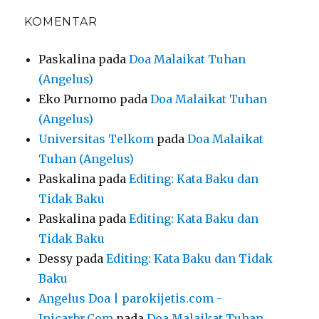
KOMENTAR
Paskalina
pada
Doa Malaikat Tuhan
(Angelus)
Eko Purnomo
pada
Doa Malaikat Tuhan
(Angelus)
Universitas Telkom
pada
Doa Malaikat
Tuhan (Angelus)
Paskalina
pada
Editing: Kata Baku dan
Tidak Baku
Paskalina
pada
Editing: Kata Baku dan
Tidak Baku
Dessy
pada
Editing: Kata Baku dan Tidak
Baku
Angelus Doa | parokijetis.com -
Inicarbr.Com
pada
Doa Malaikat Tuhan