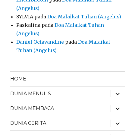
(Angelus)
SYLVIA
pada
Doa Malaikat Tuhan (Angelus)
Paskalina
pada
Doa Malaikat Tuhan
(Angelus)
Daniel Octavandine
pada
Doa Malaikat
Tuhan (Angelus)
HOME
expand
DUNIA MENULIS
child
menu
expand
DUNIA MEMBACA
child
menu
expand
DUNIA CERITA
child
menu