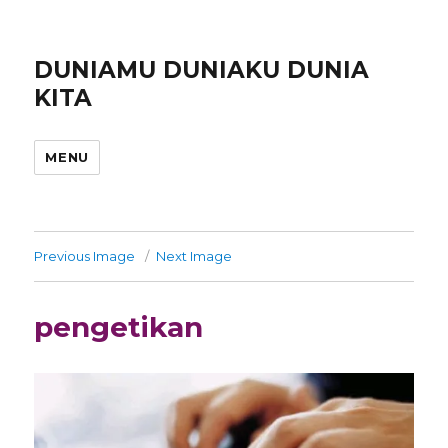
DUNIAMU DUNIAKU DUNIA
KITA
MENU
Previous Image
Next Image
pengetikan