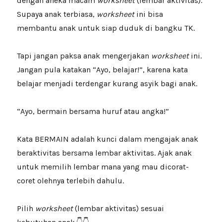
dengan aneka macam
worksheet
(lembar aktivitas).
Supaya anak terbiasa,
worksheet
ini bisa
membantu anak untuk siap duduk di bangku TK.
Tapi jangan paksa anak mengerjakan
worksheet
ini.
Jangan pula katakan “Ayo, belajar!”, karena kata
belajar menjadi terdengar kurang asyik bagi anak.
“Ayo, bermain bersama huruf atau angka!”
Kata BERMAIN adalah kunci dalam mengajak anak
beraktivitas bersama lembar aktivitas. Ajak anak
untuk memilih lembar mana yang mau dicorat-
coret olehnya terlebih dahulu.
Pilih
worksheet
(lembar aktivitas) sesuai