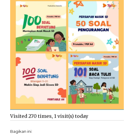
Visited 270 times, 1 visit(s) today
Bagikan ini: