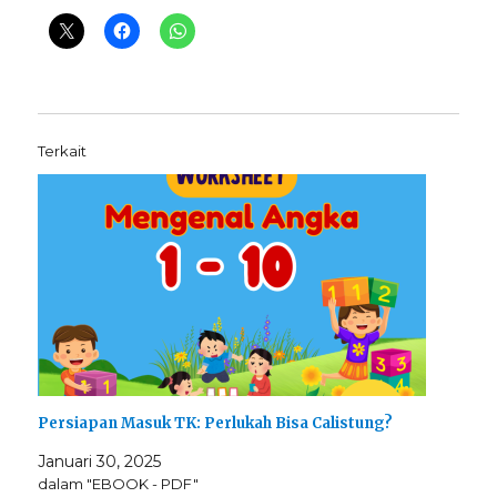
Terkait
Persiapan Masuk TK: Perlukah Bisa Calistung?
Januari 30, 2025
dalam "EBOOK - PDF"