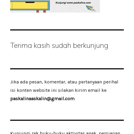
Terima kasih sudah berkunjung
Jika ada pesan, komentar, atau pertanyaan perihal
isi konten website ini silakan kirim email ke
paskalinaaskalin@gmail.com
Kunjungi rak buku-buku aktivitas anak, persiapan