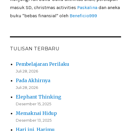
masuk SD, christmas activities
Paskalina
dan aneka
buku "bebas finansial" oleh
Beneficio999
TULISAN TERBARU
Pembelajaran Perilaku
Juli 28, 2026
Pada Akhirnya
Juli 28, 2026
Elephant Thinking
Desember 15, 2025
Memaknai Hidup
Desember 13, 2025
Hari ini, Harimu