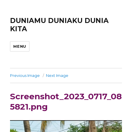
DUNIAMU DUNIAKU DUNIA
KITA
MENU
Previous Image
Next Image
Screenshot_2023_0717_08
5821.png