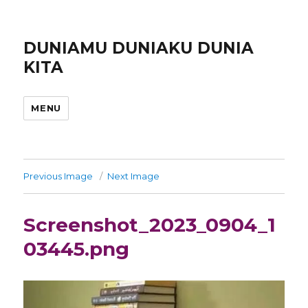
DUNIAMU DUNIAKU DUNIA
KITA
MENU
Previous Image
Next Image
Screenshot_2023_0904_1
03445.png