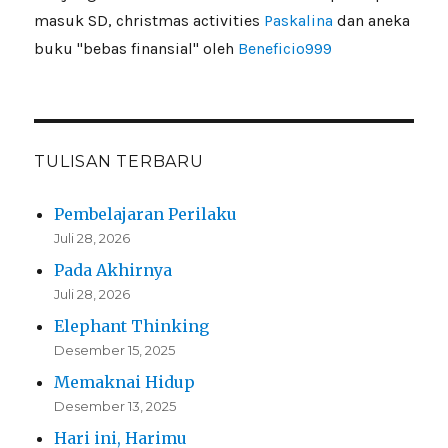
masuk SD, christmas activities
Paskalina
dan aneka
buku "bebas finansial" oleh
Beneficio999
TULISAN TERBARU
Pembelajaran Perilaku
Juli 28, 2026
Pada Akhirnya
Juli 28, 2026
Elephant Thinking
Desember 15, 2025
Memaknai Hidup
Desember 13, 2025
Hari ini, Harimu