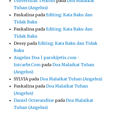
Universitas Telkom
pada
Doa Malaikat
Tuhan (Angelus)
Paskalina
pada
Editing: Kata Baku dan
Tidak Baku
Paskalina
pada
Editing: Kata Baku dan
Tidak Baku
Dessy
pada
Editing: Kata Baku dan Tidak
Baku
Angelus Doa | parokijetis.com -
Inicarbr.Com
pada
Doa Malaikat Tuhan
(Angelus)
SYLVIA
pada
Doa Malaikat Tuhan (Angelus)
Paskalina
pada
Doa Malaikat Tuhan
(Angelus)
Daniel Octavandine
pada
Doa Malaikat
Tuhan (Angelus)