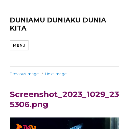
DUNIAMU DUNIAKU DUNIA
KITA
MENU
Previous Image
Next Image
Screenshot_2023_1029_23
5306.png