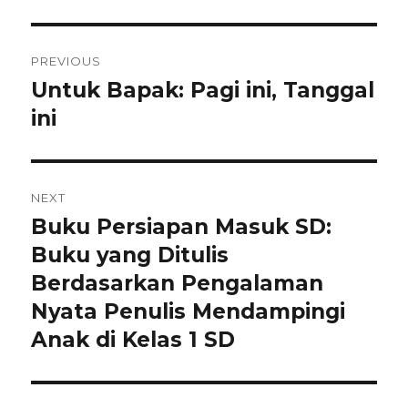
Navigasi
PREVIOUS
pos
Untuk Bapak: Pagi ini, Tanggal
Previous
post:
ini
NEXT
Buku Persiapan Masuk SD:
Next
post:
Buku yang Ditulis
Berdasarkan Pengalaman
Nyata Penulis Mendampingi
Anak di Kelas 1 SD