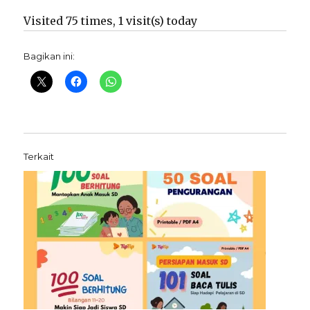
Visited 75 times, 1 visit(s) today
Bagikan ini:
Terkait