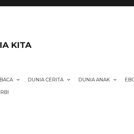
A KITA
BACA
DUNIA CERITA
DUNIA ANAK
EBO
RBI