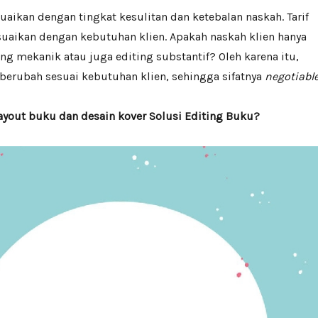
suaikan dengan tingkat kesulitan dan ketebalan naskah. Tarif
suaikan dengan kebutuhan klien. Apakah naskah klien hanya
g mekanik atau juga editing substantif? Oleh karena itu,
a berubah sesuai kebutuhan klien, sehingga sifatnya
negotiabl
 layout buku dan desain kover Solusi Editing Buku?