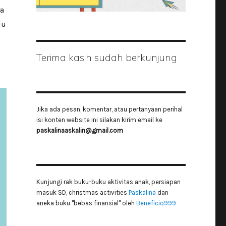
ya
lu
Terima kasih sudah berkunjung
Jika ada pesan, komentar, atau pertanyaan perihal
isi konten website ini silakan kirim email ke
paskalinaaskalin@gmail.com
Kunjungi rak buku-buku aktivitas anak, persiapan
masuk SD, christmas activities
Paskalina
dan
aneka buku "bebas finansial" oleh
Beneficio999