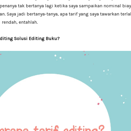
penanya tak bertanya lagi ketika saya sampaikan nominal bia
n. Saya jadi bertanya-tanya, apa tarif yang saya tawarkan terla
u rendah, entahlah.
editing Solusi Editing Buku?