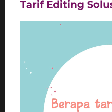
Tarif Editing Sol