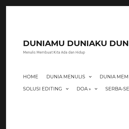
DUNIAMU DUNIAKU DUNI
Menulis Membuat Kita Ada dan Hidup
HOME
DUNIA MENULIS
DUNIA MEM
SOLUSI EDITING
DOA »
SERBA-SE