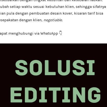
erubah setiap waktu sesuai kebutuhan klien, sehingga sifatnya
ian pula dengan pembuatan desain kover, kisaran tarif bisa
esepakatan dengan klien,
negotiable
.
 dapat menghubungi via WhatsApp 👇