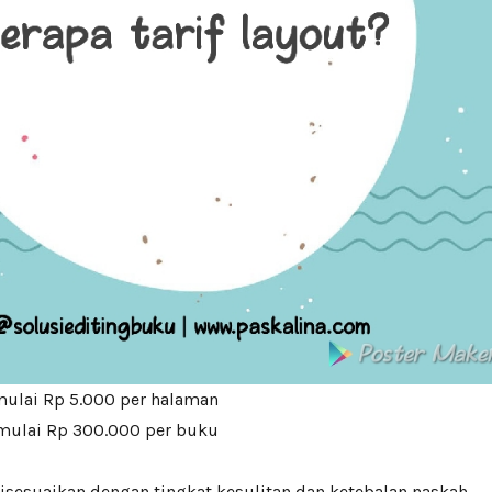
mulai Rp 5.000 per halaman
 mulai Rp 300.000 per buku
 disesuaikan dengan tingkat kesulitan dan ketebalan naskah.