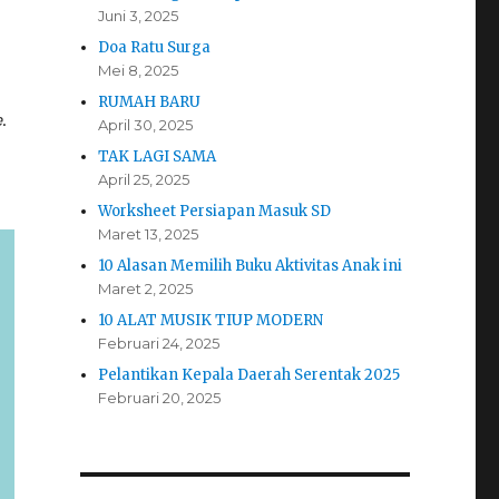
Juni 3, 2025
Doa Ratu Surga
Mei 8, 2025
RUMAH BARU
e
.
April 30, 2025
TAK LAGI SAMA
April 25, 2025
Worksheet Persiapan Masuk SD
Maret 13, 2025
10 Alasan Memilih Buku Aktivitas Anak ini
Maret 2, 2025
10 ALAT MUSIK TIUP MODERN
Februari 24, 2025
Pelantikan Kepala Daerah Serentak 2025
Februari 20, 2025