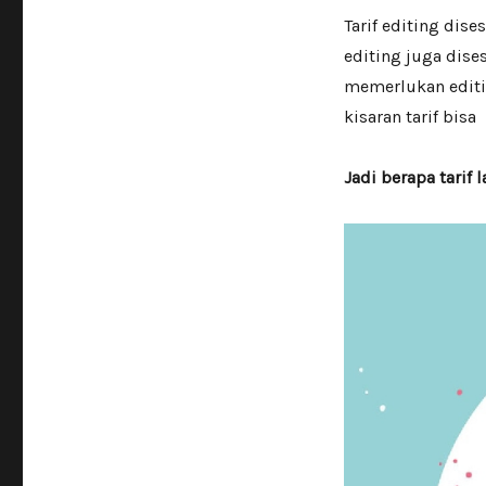
Tarif editing dise
editing juga dise
memerlukan editin
kisaran tarif bis
Jadi berapa tarif