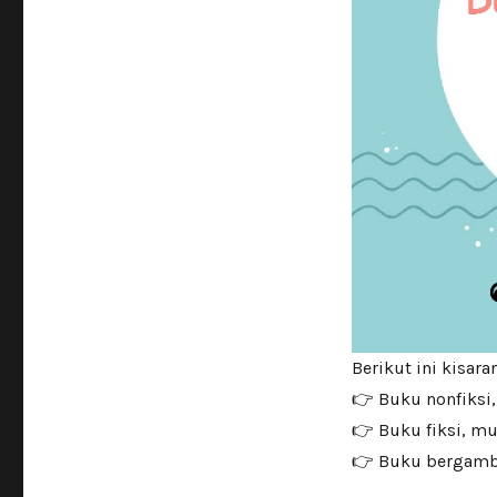
Berikut ini kisar
👉 Buku nonfiksi,
👉 Buku fiksi, mu
👉 Buku bergamba