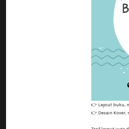
👉 Layout buku, 
👉 Desain Kover,
Tarif layout juga