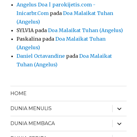
Angelus Doa | parokijetis.com -
Inicarbr.Com
pada
Doa Malaikat Tuhan
(Angelus)
SYLVIA
pada
Doa Malaikat Tuhan (Angelus)
Paskalina
pada
Doa Malaikat Tuhan
(Angelus)
Daniel Octavandine
pada
Doa Malaikat
Tuhan (Angelus)
HOME
expand
DUNIA MENULIS
child
menu
expand
DUNIA MEMBACA
child
menu
expand