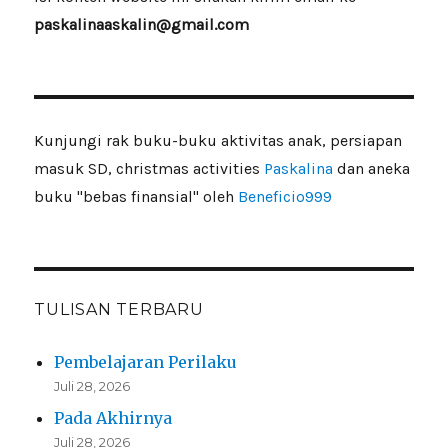
paskalinaaskalin@gmail.com
Kunjungi rak buku-buku aktivitas anak, persiapan
masuk SD, christmas activities
Paskalina
dan aneka
buku "bebas finansial" oleh
Beneficio999
TULISAN TERBARU
Pembelajaran Perilaku
Juli 28, 2026
Pada Akhirnya
Juli 28, 2026