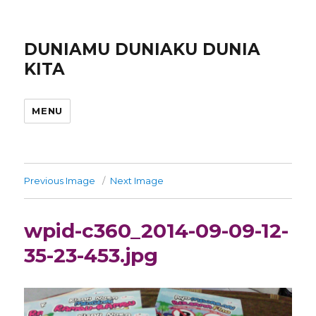
DUNIAMU DUNIAKU DUNIA
KITA
MENU
Previous Image
Next Image
wpid-c360_2014-09-09-12-
35-23-453.jpg