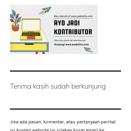
Terima kasih sudah berkunjung
Jika ada pesan, komentar, atau pertanyaan perihal
isi konten website ini silakan kirim email ke