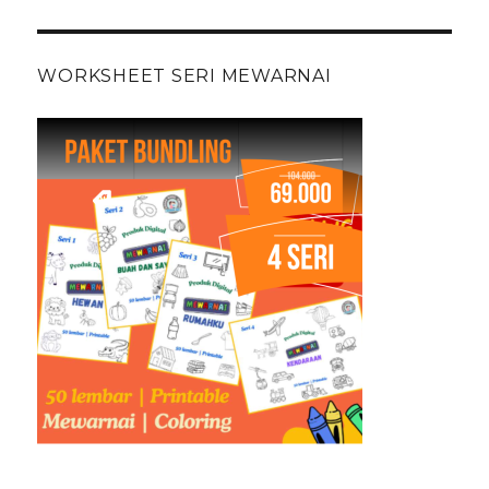
WORKSHEET SERI MEWARNAI