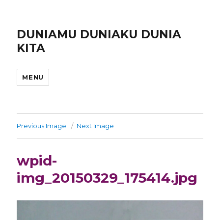
DUNIAMU DUNIAKU DUNIA
KITA
MENU
Previous Image
Next Image
wpid-
img_20150329_175414.jpg