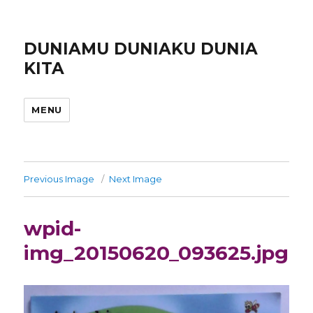
DUNIAMU DUNIAKU DUNIA
KITA
MENU
Previous Image
Next Image
wpid-
img_20150620_093625.jpg