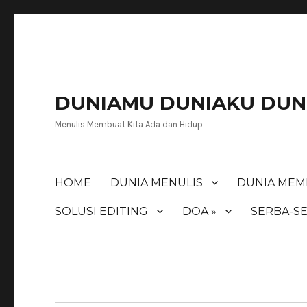
DUNIAMU DUNIAKU DUNI
Menulis Membuat Kita Ada dan Hidup
HOME
DUNIA MENULIS
DUNIA MEM
SOLUSI EDITING
DOA »
SERBA-SE