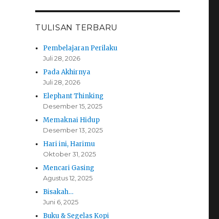
TULISAN TERBARU
Pembelajaran Perilaku
Juli 28, 2026
Pada Akhirnya
Juli 28, 2026
Elephant Thinking
Desember 15, 2025
Memaknai Hidup
Desember 13, 2025
Hari ini, Harimu
Oktober 31, 2025
Mencari Gasing
Agustus 12, 2025
Bisakah…
Juni 6, 2025
Buku & Segelas Kopi