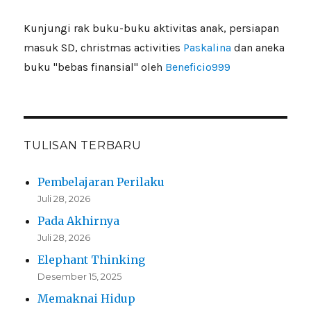
Kunjungi rak buku-buku aktivitas anak, persiapan
masuk SD, christmas activities
Paskalina
dan aneka
buku "bebas finansial" oleh
Beneficio999
TULISAN TERBARU
Pembelajaran Perilaku
Juli 28, 2026
Pada Akhirnya
Juli 28, 2026
Elephant Thinking
Desember 15, 2025
Memaknai Hidup