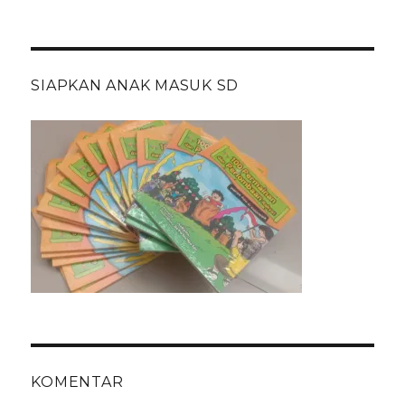
SIAPKAN ANAK MASUK SD
KOMENTAR