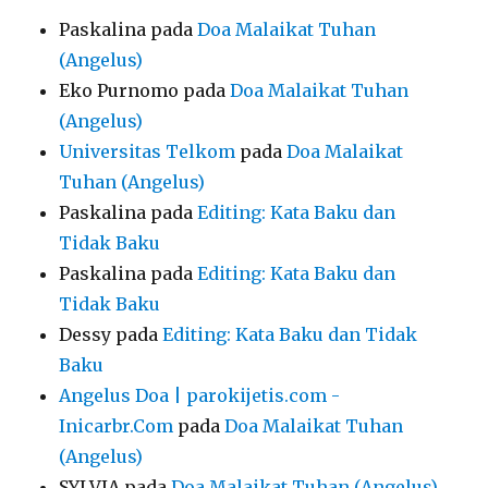
Paskalina
pada
Doa Malaikat Tuhan
(Angelus)
Eko Purnomo
pada
Doa Malaikat Tuhan
(Angelus)
Universitas Telkom
pada
Doa Malaikat
Tuhan (Angelus)
Paskalina
pada
Editing: Kata Baku dan
Tidak Baku
Paskalina
pada
Editing: Kata Baku dan
Tidak Baku
Dessy
pada
Editing: Kata Baku dan Tidak
Baku
Angelus Doa | parokijetis.com -
Inicarbr.Com
pada
Doa Malaikat Tuhan
(Angelus)
SYLVIA
pada
Doa Malaikat Tuhan (Angelus)