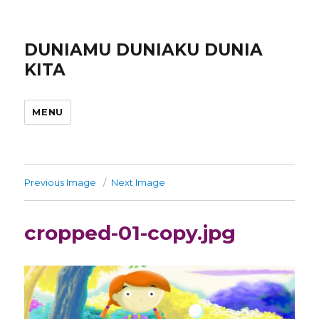
DUNIAMU DUNIAKU DUNIA
KITA
MENU
Previous Image
Next Image
cropped-01-copy.jpg