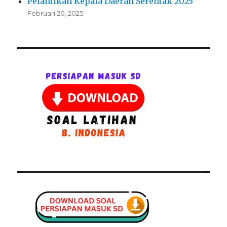
Pelantikan Kepala Daerah Serentak 2025
Februari 20, 2025