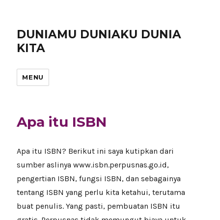
DUNIAMU DUNIAKU DUNIA
KITA
MENU
Apa itu ISBN
Apa itu ISBN? Berikut ini saya kutipkan dari
sumber aslinya www.isbn.perpusnas.go.id,
pengertian ISBN, fungsi ISBN, dan sebagainya
tentang ISBN yang perlu kita ketahui, terutama
buat penulis. Yang pasti, pembuatan ISBN itu
gratis. Perpusnas tidak memungut biaya untuk