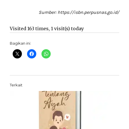
Sumber: https://isbn.perpusnas.go.id/
Visited 163 times, 1 visit(s) today
Bagikan ini:
Terkait