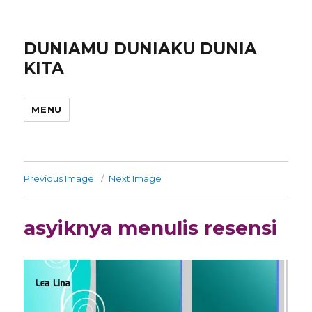
DUNIAMU DUNIAKU DUNIA
KITA
MENU
Previous Image
Next Image
asyiknya menulis resensi