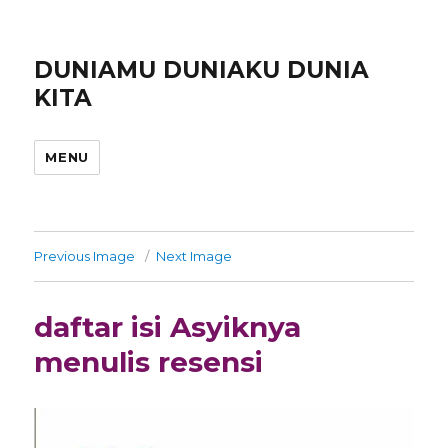
DUNIAMU DUNIAKU DUNIA
KITA
MENU
Previous Image
Next Image
daftar isi Asyiknya
menulis resensi