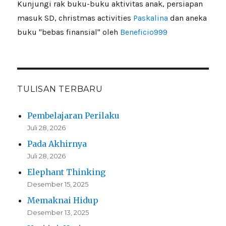
Kunjungi rak buku-buku aktivitas anak, persiapan
masuk SD, christmas activities
Paskalina
dan aneka
buku "bebas finansial" oleh
Beneficio999
TULISAN TERBARU
Pembelajaran Perilaku
Juli 28, 2026
Pada Akhirnya
Juli 28, 2026
Elephant Thinking
Desember 15, 2025
Memaknai Hidup
Desember 13, 2025