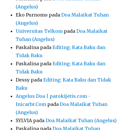
(Angelus)
Eko Purnomo
pada
Doa Malaikat Tuhan
(Angelus)
Universitas Telkom
pada
Doa Malaikat
Tuhan (Angelus)
Paskalina
pada
Editing: Kata Baku dan
Tidak Baku
Paskalina
pada
Editing: Kata Baku dan
Tidak Baku
Dessy
pada
Editing: Kata Baku dan Tidak
Baku
Angelus Doa | parokijetis.com -
Inicarbr.Com
pada
Doa Malaikat Tuhan
(Angelus)
SYLVIA
pada
Doa Malaikat Tuhan (Angelus)
Paskalina
pada
Doa Malaikat Tuhan