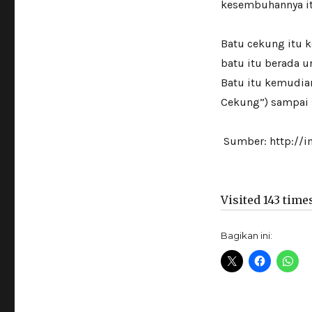
kesembuhannya itu
Batu cekung itu 
batu itu berada u
Batu itu kemudia
Cekung”) sampai 
Sumber: http://
Visited 143 times
Bagikan ini: