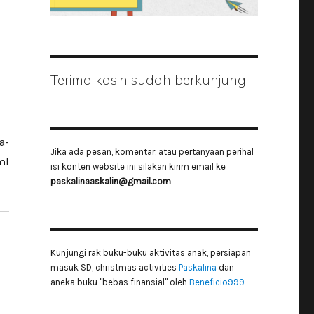
Terima kasih sudah berkunjung
a-
Jika ada pesan, komentar, atau pertanyaan perihal
ml
isi konten website ini silakan kirim email ke
paskalinaaskalin@gmail.com
Kunjungi rak buku-buku aktivitas anak, persiapan
masuk SD, christmas activities
Paskalina
dan
aneka buku "bebas finansial" oleh
Beneficio999