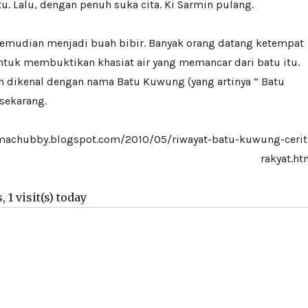
. Lalu, dengan penuh suka cita. Ki Sarmin pulang.
kemudian menjadi buah bibir. Banyak orang datang ketempat
ntuk membuktikan khasiat air yang memancar dari batu itu.
n dikenal dengan nama Batu Kuwung (yang artinya “ Batu
sekarang.
imachubby.blogspot.com/2010/05/riwayat-batu-kuwung-cerit
rakyat.ht
, 1 visit(s) today