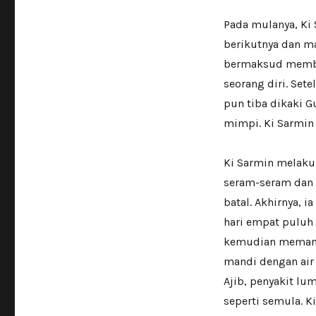
Pada mulanya, K
berikutnya dan ma
bermaksud membu
seorang diri. Set
pun tiba dikaki 
mimpi. Ki Sarmin
Ki Sarmin melaku
seram-seram dan 
batal. Akhirnya, 
hari empat puluh 
kemudian memancar
mandi dengan air 
Ajib, penyakit lu
seperti semula. 