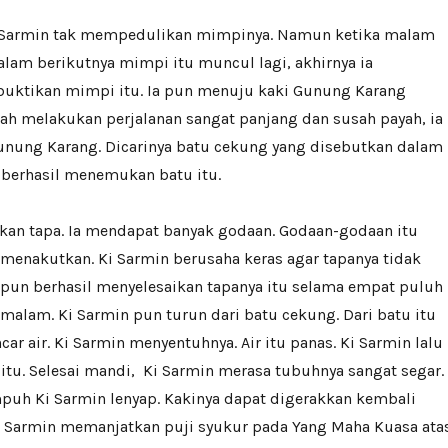
i Sarmin tak mempedulikan mimpinya. Namun ketika malam
lam berikutnya mimpi itu muncul lagi, akhirnya ia
ktikan mimpi itu. Ia pun menuju kaki Gunung Karang
elah melakukan perjalanan sangat panjang dan susah payah, ia
Gunung Karang. Dicarinya batu cekung yang disebutkan dalam
 berhasil menemukan batu itu.
kan tapa. Ia mendapat banyak godaan. Godaan-godaan itu
menakutkan. Ki Sarmin berusaha keras agar tapanya tidak
ia pun berhasil menyelesaikan tapanya itu selama empat puluh
malam. Ki Sarmin pun turun dari batu cekung. Dari batu itu
 air. Ki Sarmin menyentuhnya. Air itu panas. Ki Sarmin lalu
itu. Selesai mandi, Ki Sarmin merasa tubuhnya sangat segar.
mpuh Ki Sarmin lenyap. Kakinya dapat digerakkan kembali
Ki Sarmin memanjatkan puji syukur pada Yang Maha Kuasa ata