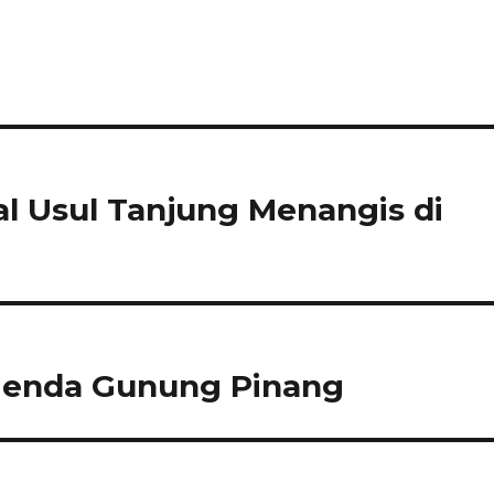
al Usul Tanjung Menangis di
egenda Gunung Pinang