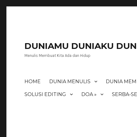
DUNIAMU DUNIAKU DUNI
Menulis Membuat Kita Ada dan Hidup
HOME
DUNIA MENULIS
DUNIA MEM
SOLUSI EDITING
DOA »
SERBA-SE