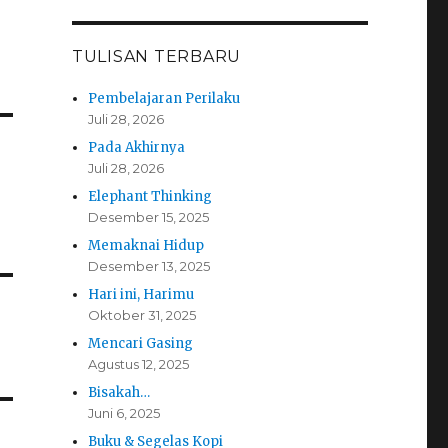
TULISAN TERBARU
Pembelajaran Perilaku
Juli 28, 2026
Pada Akhirnya
Juli 28, 2026
Elephant Thinking
Desember 15, 2025
Memaknai Hidup
Desember 13, 2025
Hari ini, Harimu
Oktober 31, 2025
Mencari Gasing
Agustus 12, 2025
Bisakah…
Juni 6, 2025
Buku & Segelas Kopi