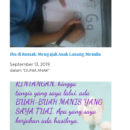
Ibu di Rumah: Mengajak Anak Lanang Menulis
September 13, 2019
dalam "DUNIA ANAK"