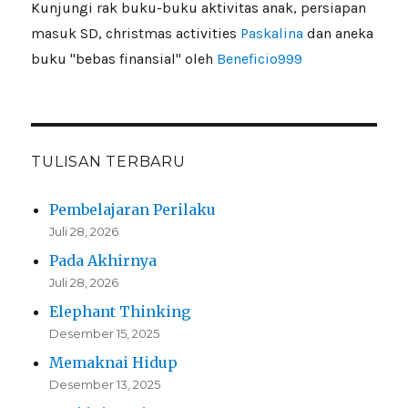
Kunjungi rak buku-buku aktivitas anak, persiapan
masuk SD, christmas activities
Paskalina
dan aneka
buku "bebas finansial" oleh
Beneficio999
TULISAN TERBARU
Pembelajaran Perilaku
Juli 28, 2026
Pada Akhirnya
Juli 28, 2026
Elephant Thinking
Desember 15, 2025
Memaknai Hidup
Desember 13, 2025