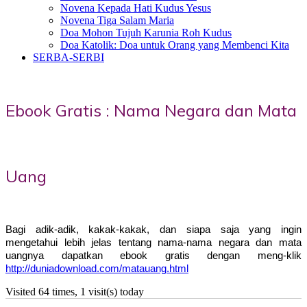
Novena Kepada Hati Kudus Yesus
Novena Tiga Salam Maria
Doa Mohon Tujuh Karunia Roh Kudus
Doa Katolik: Doa untuk Orang yang Membenci Kita
SERBA-SERBI
Ebook Gratis : Nama Negara dan Mata
Uang
Bagi adik-adik, kakak-kakak, dan siapa saja yang ingin
mengetahui lebih jelas tentang nama-nama negara dan mata
uangnya dapatkan ebook gratis dengan meng-klik
http://duniadownload.com/matauang.html
Visited 64 times, 1 visit(s) today