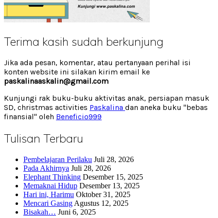
Terima kasih sudah berkunjung
Jika ada pesan, komentar, atau pertanyaan perihal isi
konten website ini silakan kirim email ke
paskalinaaskalin@gmail.com
Kunjungi rak buku-buku aktivitas anak, persiapan masuk
SD, christmas activities
Paskalina
dan aneka buku "bebas
finansial" oleh
Beneficio999
Tulisan Terbaru
Pembelajaran Perilaku
Juli 28, 2026
Pada Akhirnya
Juli 28, 2026
Elephant Thinking
Desember 15, 2025
Memaknai Hidup
Desember 13, 2025
Hari ini, Harimu
Oktober 31, 2025
Mencari Gasing
Agustus 12, 2025
Bisakah…
Juni 6, 2025