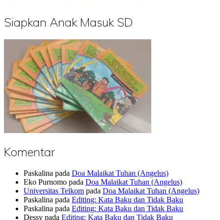
Siapkan Anak Masuk SD
Komentar
Paskalina
pada
Doa Malaikat Tuhan (Angelus)
Eko Purnomo
pada
Doa Malaikat Tuhan (Angelus)
Universitas Telkom
pada
Doa Malaikat Tuhan (Angelus)
Paskalina
pada
Editing: Kata Baku dan Tidak Baku
Paskalina
pada
Editing: Kata Baku dan Tidak Baku
Dessy
pada
Editing: Kata Baku dan Tidak Baku