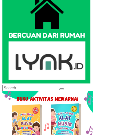
Search
Search
for: