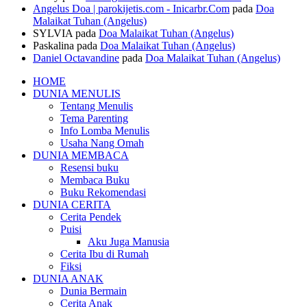
Angelus Doa | parokijetis.com - Inicarbr.Com
pada
Doa
Malaikat Tuhan (Angelus)
SYLVIA
pada
Doa Malaikat Tuhan (Angelus)
Paskalina
pada
Doa Malaikat Tuhan (Angelus)
Daniel Octavandine
pada
Doa Malaikat Tuhan (Angelus)
HOME
DUNIA MENULIS
Tentang Menulis
Tema Parenting
Info Lomba Menulis
Usaha Nang Omah
DUNIA MEMBACA
Resensi buku
Membaca Buku
Buku Rekomendasi
DUNIA CERITA
Cerita Pendek
Puisi
Aku Juga Manusia
Cerita Ibu di Rumah
Fiksi
DUNIA ANAK
Dunia Bermain
Cerita Anak