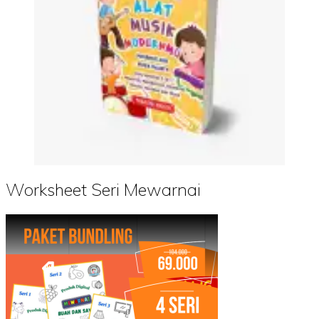
Worksheet Seri Mewarnai