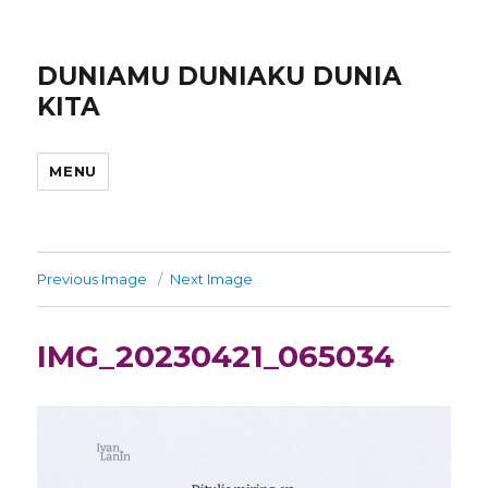
DUNIAMU DUNIAKU DUNIA
KITA
MENU
Previous Image
Next Image
IMG_20230421_065034