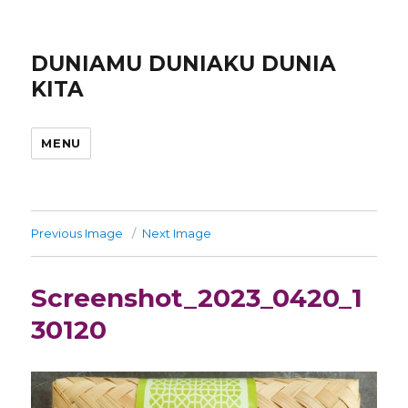
DUNIAMU DUNIAKU DUNIA
KITA
MENU
Previous Image
Next Image
Screenshot_2023_0420_1
30120