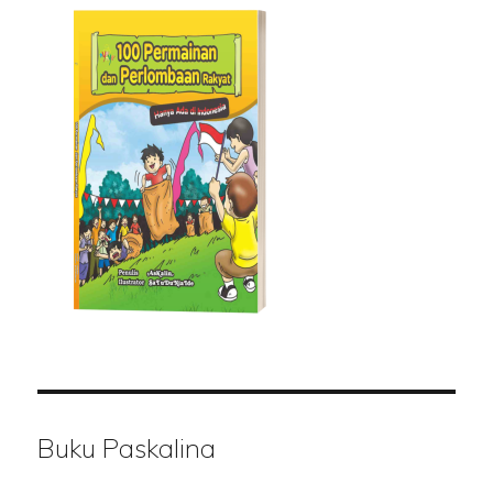
Buku Paskalina