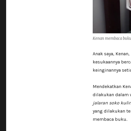
Kenan membaca buku 
Anak saya, Kenan,
kesukaannya ber
keinginannya setia
Mendekatkan Kena
dilakukan dalam 
jalaran soko kuli
yang dilakukan t
membaca buku.