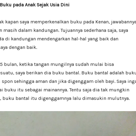
uku pada Anak Sejak Usia Dini
ejak kapan saya memperkenalkan buku pada Kenan, jawabanny
n masih dalam kandungan. Tujuannya sederhana saja, saya
ada di kandungan mendengarkan hal-hal yang baik dan
aya dengan baik.
,5 bulan, ketika tangan mungilnya sudah mulai bisa
atu, saya berikan dia buku bantal. Buku bantal adalah buk
si spon sehingga aman dan jika digenggam oleh bayi. Saya ing
i buku itu sebagai mainannya. Tentu saja dia tak mungkin
 buku bantal itu digenggamnya lalu dimasukin mulutnya.