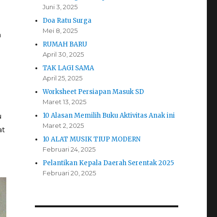
Juni 3, 2025
Doa Ratu Surga
Mei 8, 2025
a
RUMAH BARU
April 30, 2025
TAK LAGI SAMA
April 25, 2025
Worksheet Persiapan Masuk SD
Maret 13, 2025
u
10 Alasan Memilih Buku Aktivitas Anak ini
Maret 2, 2025
at
10 ALAT MUSIK TIUP MODERN
Februari 24, 2025
Pelantikan Kepala Daerah Serentak 2025
Februari 20, 2025