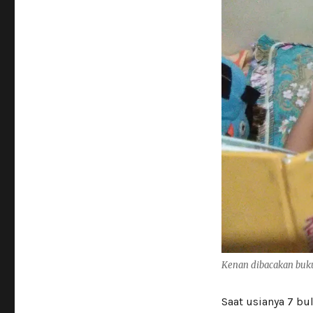
Kenan dibacakan buku
Saat usianya 7 bu