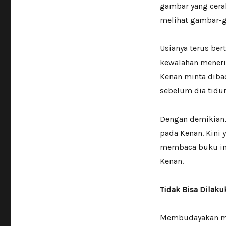
gambar yang cerah
melihat gambar-g
Usianya terus ber
kewalahan meneri
Kenan minta dibac
sebelum dia tidur
Dengan demikian,
pada Kenan. Kini 
membaca buku ini
Kenan.
Tidak Bisa Dilaku
Membudayakan me