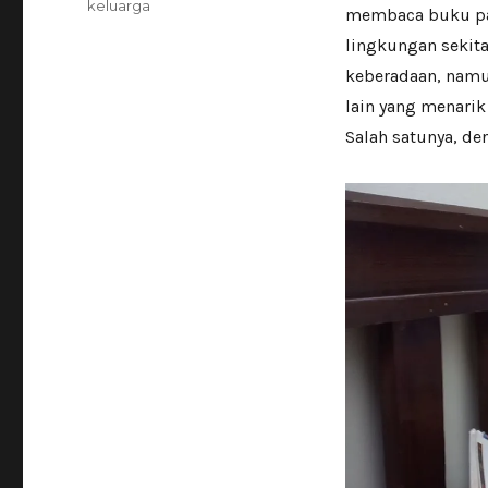
keluarga
membaca buku pad
lingkungan sekita
keberadaan, namu
lain yang menari
Salah satunya, d