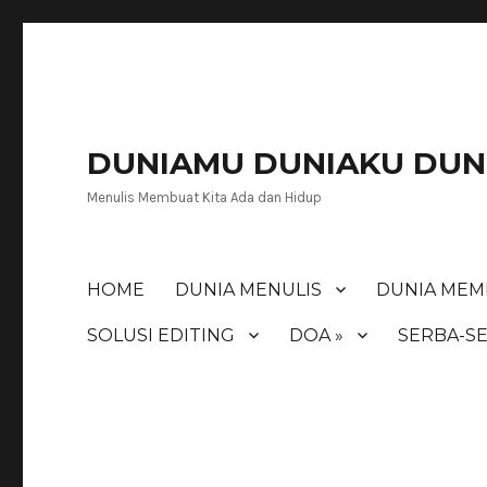
DUNIAMU DUNIAKU DUNI
Menulis Membuat Kita Ada dan Hidup
HOME
DUNIA MENULIS
DUNIA MEM
SOLUSI EDITING
DOA »
SERBA-SE