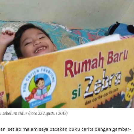
 sebelum tidur (Foto 22 Agustus 2018)
lan, setiap malam saya bacakan buku cerita dengan gambar-