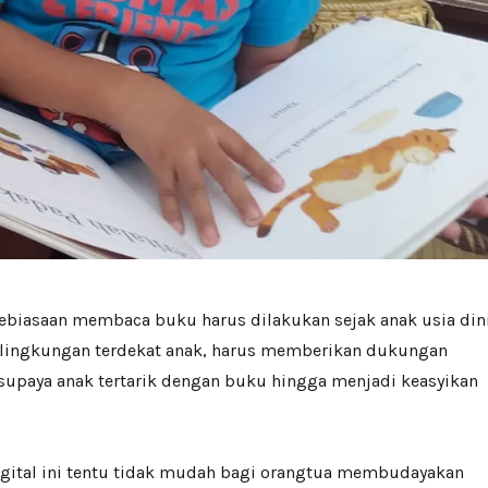
iasaan membaca buku harus dilakukan sejak anak usia dini
 lingkungan terdekat anak, harus memberikan dukungan
supaya anak tertarik dengan buku hingga menjadi keasyikan
igital ini tentu tidak mudah bagi orangtua membudayakan