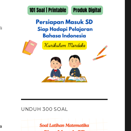
di
UNDUH 300 SOAL
a