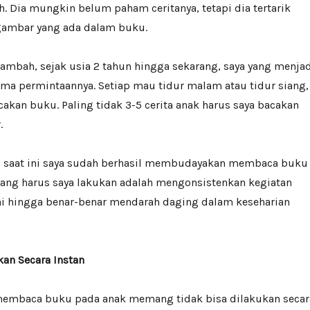
. Dia mungkin belum paham ceritanya, tetapi dia tertarik
ambar yang ada dalam buku.
tambah, sejak usia 2 tahun hingga sekarang, saya yang menja
ma permintaannya. Setiap mau tidur malam atau tidur siang,
akan buku. Paling tidak 3-5 cerita anak harus saya bacakan
.
 saat ini saya sudah berhasil membudayakan membaca buku
yang harus saya lakukan adalah mengonsistenkan kegiatan
 hingga benar-benar mendarah daging dalam keseharian
kan Secara Instan
mbaca buku pada anak memang tidak bisa dilakukan secar