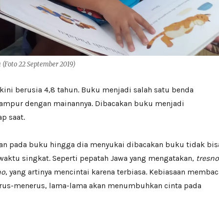
(Foto 22 September 2019)
 kini berusia 4,8 tahun. Buku menjadi salah satu benda
campur dengan mainannya. Dibacakan buku menjadi
p saat.
n pada buku hingga dia menyukai dibacakan buku tidak bis
waktu singkat. Seperti pepatah Jawa yang mengatakan,
tresno
no
, yang artinya mencintai karena terbiasa. Kebiasaan membac
erus-menerus, lama-lama akan menumbuhkan cinta pada