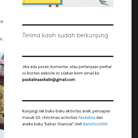
i
an
Terima kasih sudah berkunjung
i.
Jika ada pesan, komentar, atau pertanyaan perihal
isi konten website ini silakan kirim email ke
paskalinaaskalin@gmail.com
Kunjungi rak buku-buku aktivitas anak, persiapan
masuk SD, christmas activities
Paskalina
dan
aneka buku "bebas finansial" oleh
Beneficio999