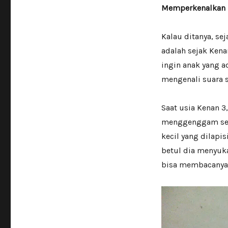
Memperkenalkan B
Kalau ditanya, s
adalah sejak Kena
ingin anak yang 
mengenali suara s
Saat usia Kenan 3
menggenggam sesu
kecil yang dilapi
betul dia menyuka
bisa membacanya,