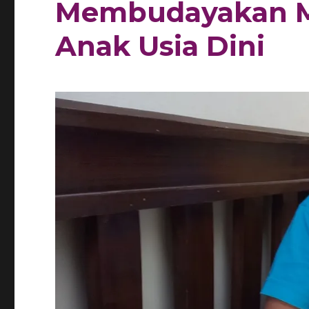
Membudayakan M
Anak Usia Dini