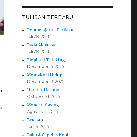
TULISAN TERBARU
Pembelajaran Perilaku
Juli 28, 2026
Pada Akhirnya
Juli 28, 2026
Elephant Thinking
Desember 15, 2025
Memaknai Hidup
Desember 13, 2025
a
Hari ini, Harimu
Oktober 31, 2025
Mencari Gasing
a
Agustus 12, 2025
Bisakah…
Juni 6, 2025
Buku & Segelas Kopi