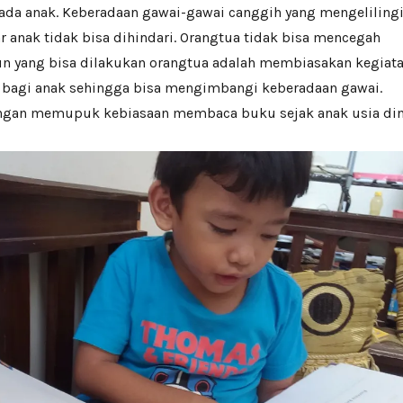
a anak. Keberadaan gawai-gawai canggih yang mengeliling
r anak tidak bisa dihindari. Orangtua tidak bisa mencegah
n yang bisa dilakukan orangtua adalah membiasakan kegiat
k bagi anak sehingga bisa mengimbangi keberadaan gawai.
engan memupuk kebiasaan membaca buku sejak anak usia din