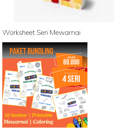
Worksheet Seri Mewarnai