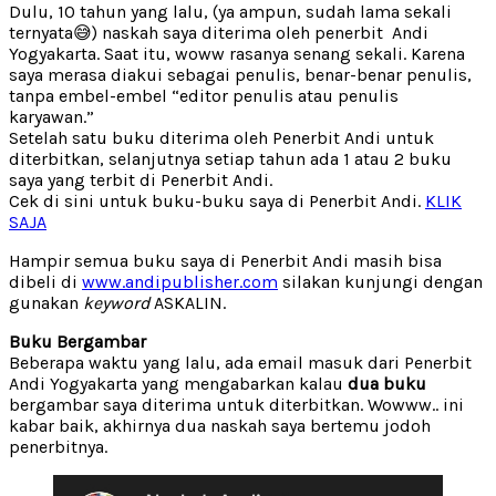
Dulu, 10 tahun yang lalu, (ya ampun, sudah lama sekali
ternyata😅) naskah saya diterima oleh penerbit Andi
Yogyakarta. Saat itu, woww rasanya senang sekali. Karena
saya merasa diakui sebagai penulis, benar-benar penulis,
tanpa embel-embel “editor penulis atau penulis
karyawan.”
Setelah satu buku diterima oleh Penerbit Andi untuk
diterbitkan, selanjutnya setiap tahun ada 1 atau 2 buku
saya yang terbit di Penerbit Andi.
Cek di sini untuk buku-buku saya di Penerbit Andi.
KLIK
SAJA
Hampir semua buku saya di Penerbit Andi masih bisa
dibeli di
www.andipublisher.com
silakan kunjungi dengan
gunakan
keyword
ASKALIN.
Buku Bergambar
Beberapa waktu yang lalu, ada email masuk dari Penerbit
Andi Yogyakarta yang mengabarkan kalau
dua buku
bergambar saya diterima untuk diterbitkan. Wowww.. ini
kabar baik, akhirnya dua naskah saya bertemu jodoh
penerbitnya.