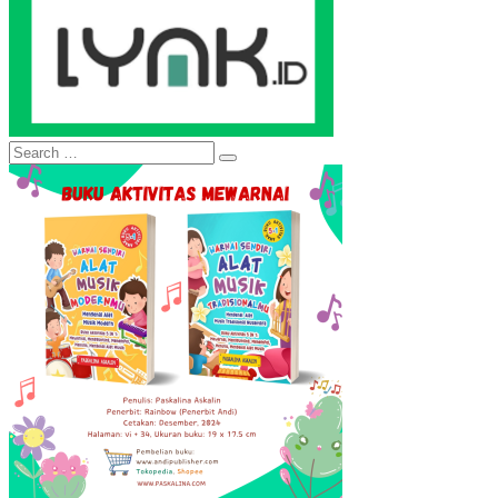
Search
Search
for: