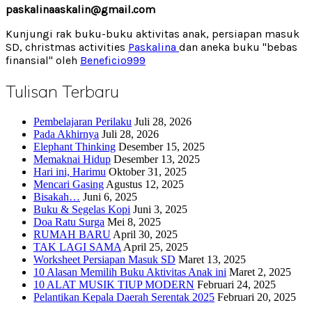
paskalinaaskalin@gmail.com
Kunjungi rak buku-buku aktivitas anak, persiapan masuk
SD, christmas activities
Paskalina
dan aneka buku "bebas
finansial" oleh
Beneficio999
Tulisan Terbaru
Pembelajaran Perilaku
Juli 28, 2026
Pada Akhirnya
Juli 28, 2026
Elephant Thinking
Desember 15, 2025
Memaknai Hidup
Desember 13, 2025
Hari ini, Harimu
Oktober 31, 2025
Mencari Gasing
Agustus 12, 2025
Bisakah…
Juni 6, 2025
Buku & Segelas Kopi
Juni 3, 2025
Doa Ratu Surga
Mei 8, 2025
RUMAH BARU
April 30, 2025
TAK LAGI SAMA
April 25, 2025
Worksheet Persiapan Masuk SD
Maret 13, 2025
10 Alasan Memilih Buku Aktivitas Anak ini
Maret 2, 2025
10 ALAT MUSIK TIUP MODERN
Februari 24, 2025
Pelantikan Kepala Daerah Serentak 2025
Februari 20, 2025