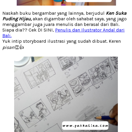
Naskah buku bergambar yang lainnya, berjudul
Ken Suka
Puding Hijau,
akan digambar oleh sahabat saya, yang jago
menggambar juga juara menulis dan berasal dari Bali.
Siapa dia?? Cek DI SINI,
Penulis dan Ilustrator Andal dari
Bali.
Yuk intip storyboard ilustrasi yang sudah dibuat. Keren
pisan
👏👍