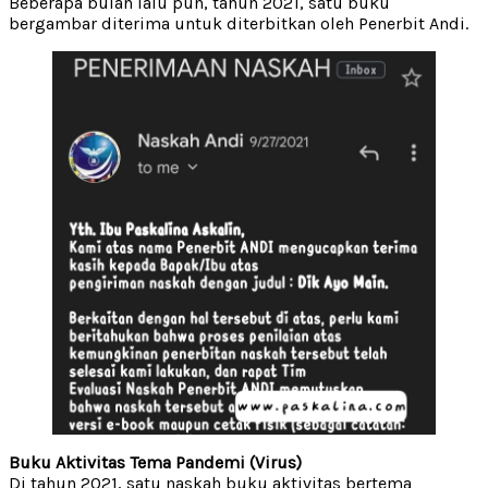
Beberapa bulan lalu pun, tahun 2021, satu buku
bergambar diterima untuk diterbitkan oleh Penerbit Andi.
Buku Aktivitas Tema Pandemi (Virus)
Di tahun 2021, satu naskah buku aktivitas bertema