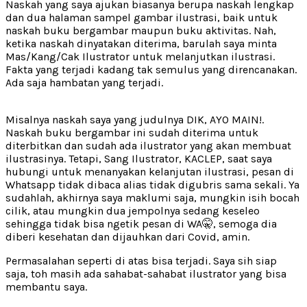
Naskah yang saya ajukan biasanya berupa naskah lengkap
dan dua halaman sampel gambar ilustrasi, baik untuk
naskah buku bergambar maupun buku aktivitas. Nah,
ketika naskah dinyatakan diterima, barulah saya minta
Mas/Kang/Cak Ilustrator untuk melanjutkan ilustrasi.
Fakta yang terjadi kadang tak semulus yang direncanakan.
Ada saja hambatan yang terjadi.
Misalnya naskah saya yang judulnya DIK, AYO MAIN!.
Naskah buku bergambar ini sudah diterima untuk
diterbitkan dan sudah ada ilustrator yang akan membuat
ilustrasinya. Tetapi, Sang Ilustrator, KACLEP, saat saya
hubungi untuk menanyakan kelanjutan ilustrasi, pesan di
Whatsapp tidak dibaca alias tidak digubris sama sekali. Ya
sudahlah, akhirnya saya maklumi saja, mungkin isih bocah
cilik, atau mungkin dua jempolnya sedang keseleo
sehingga tidak bisa ngetik pesan di WA🤫, semoga dia
diberi kesehatan dan dijauhkan dari Covid, amin.
Permasalahan seperti di atas bisa terjadi. Saya sih siap
saja, toh masih ada sahabat-sahabat ilustrator yang bisa
membantu saya.