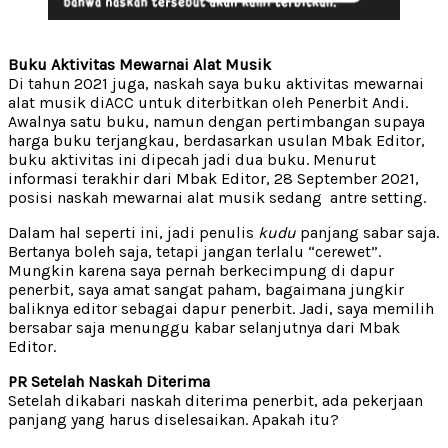
Buku Aktivitas Mewarnai Alat Musik
Di tahun 2021 juga, naskah saya buku aktivitas mewarnai
alat musik diACC untuk diterbitkan oleh Penerbit Andi.
Awalnya satu buku, namun dengan pertimbangan supaya
harga buku terjangkau, berdasarkan usulan Mbak Editor,
buku aktivitas ini dipecah jadi dua buku. Menurut
informasi terakhir dari Mbak Editor, 28 September 2021,
posisi naskah mewarnai alat musik sedang antre setting.
Dalam hal seperti ini, jadi penulis
kudu
panjang sabar saja.
Bertanya boleh saja, tetapi jangan terlalu “cerewet”.
Mungkin karena saya pernah berkecimpung di dapur
penerbit, saya amat sangat paham, bagaimana jungkir
baliknya editor sebagai dapur penerbit. Jadi, saya memilih
bersabar saja menunggu kabar selanjutnya dari Mbak
Editor.
PR Setelah Naskah Diterima
Setelah dikabari naskah diterima penerbit, ada pekerjaan
panjang yang harus diselesaikan. Apakah itu?