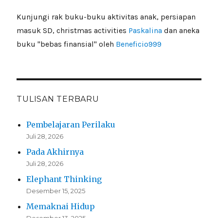
Kunjungi rak buku-buku aktivitas anak, persiapan
masuk SD, christmas activities
Paskalina
dan aneka
buku "bebas finansial" oleh
Beneficio999
TULISAN TERBARU
Pembelajaran Perilaku
Juli 28, 2026
Pada Akhirnya
Juli 28, 2026
Elephant Thinking
Desember 15, 2025
Memaknai Hidup